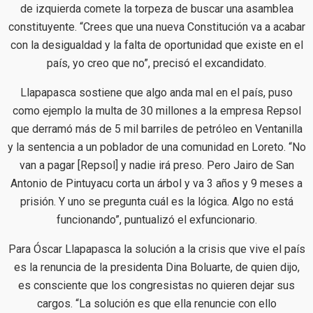
de izquierda comete la torpeza de buscar una asamblea
constituyente. “Crees que una nueva Constitución va a acabar
con la desigualdad y la falta de oportunidad que existe en el
país, yo creo que no”, precisó el excandidato.
Llapapasca sostiene que algo anda mal en el país, puso
como ejemplo la multa de 30 millones a la empresa Repsol
que derramó más de 5 mil barriles de petróleo en Ventanilla
y la sentencia a un poblador de una comunidad en Loreto. “No
van a pagar [Repsol] y nadie irá preso. Pero Jairo de San
Antonio de Pintuyacu corta un árbol y va 3 años y 9 meses a
prisión. Y uno se pregunta cuál es la lógica. Algo no está
funcionando”, puntualizó el exfuncionario.
Para Óscar Llapapasca la solución a la crisis que vive el país
es la renuncia de la presidenta Dina Boluarte, de quien dijo,
es consciente que los congresistas no quieren dejar sus
cargos. “La solución es que ella renuncie con ello