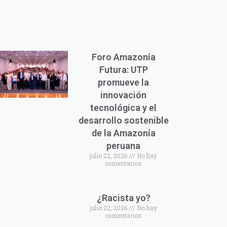
Foro Amazonía
Futura: UTP
promueve la
innovación
tecnológica y el
desarrollo sostenible
de la Amazonía
peruana
julio 22, 2026
No hay
comentarios
¿Racista yo?
julio 22, 2026
No hay
comentarios