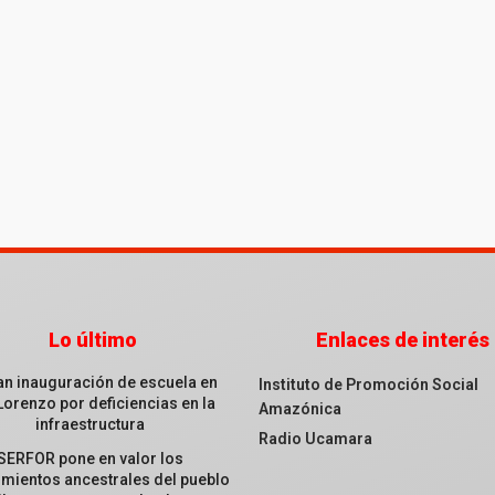
Lo último
Enlaces de interés
an inauguración de escuela en
Instituto de Promoción Social
Lorenzo por deficiencias en la
Amazónica
infraestructura
Radio Ucamara
SERFOR pone en valor los
mientos ancestrales del pueblo