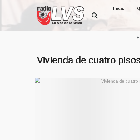
Inicio
Q
H
Vivienda de cuatro piso