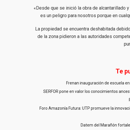
«Desde que se inició la obra de alcantarillado y
es un peligro para nosotros porque en cual
La propiedad se encuentra deshabitada debido 
de la zona pidieron a las autoridades compet
pu
Te p
Frenan inauguración de escuela en 
SERFOR pone en valor los conocimientos ancestr
Foro Amazonía Futura: UTP promueve la innovació
Datem del Marañón fortale