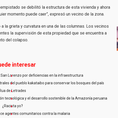
 empistado se debilitó la estructura de esta vivienda y ahora
quier momento puede caer”, expresó un vecino de la zona.
a la grieta y curvatura en una de las columnas. Los vecinos
entes la supervisión de esta propiedad que se encuentra a
nto del colapso.
uede interesar
San Lorenzo por deficiencias en la infraestructura
ales del pueblo kakataibo para conservar los bosques del país
Rua de Letrades
n tecnológica y el desarrollo sostenible de la Amazonía peruana
¿Racista yo?
ce agentes comunitarios contra la malaria