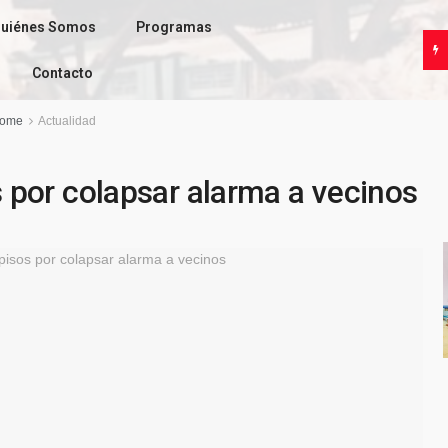
uiénes Somos
Programas
Contacto
ome
Actualidad
s por colapsar alarma a vecinos