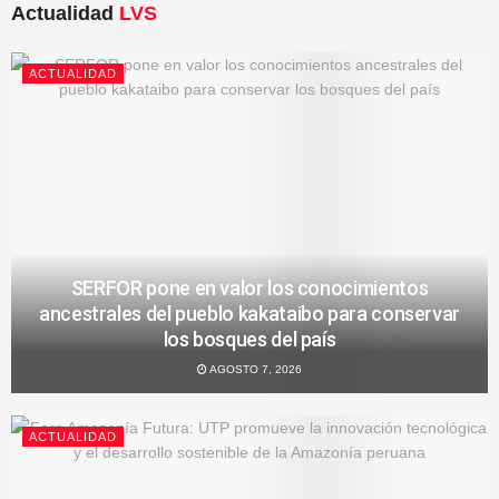
Actualidad
LVS
ACTUALIDAD
SERFOR pone en valor los conocimientos
ancestrales del pueblo kakataibo para conservar
los bosques del país
AGOSTO 7, 2026
ACTUALIDAD