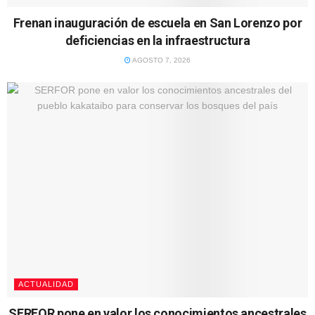
Frenan inauguración de escuela en San Lorenzo por
deficiencias en la infraestructura
AGOSTO 7, 2026
ACTUALIDAD
SERFOR pone en valor los conocimientos ancestrales