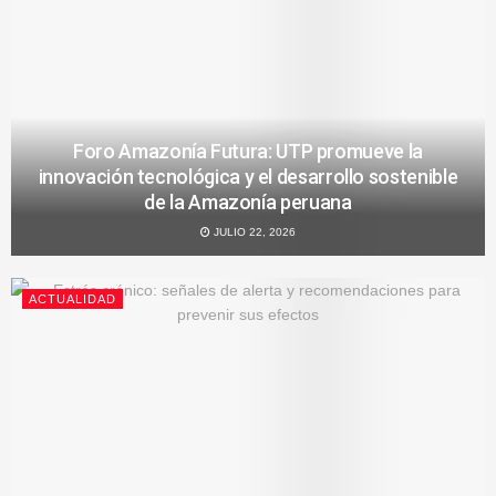
Foro Amazonía Futura: UTP promueve la
innovación tecnológica y el desarrollo sostenible
de la Amazonía peruana
JULIO 22, 2026
ACTUALIDAD