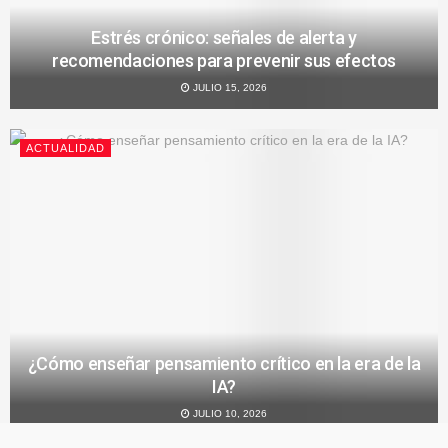
Estrés crónico: señales de alerta y
recomendaciones para prevenir sus efectos
JULIO 15, 2026
ACTUALIDAD
¿Cómo enseñar pensamiento crítico en la era de la
IA?
JULIO 10, 2026