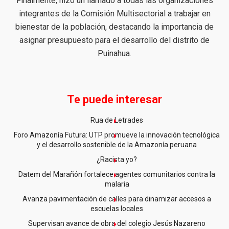
Finalmente, hizo un llamado a todas las organizaciones
integrantes de la Comisión Multisectorial a trabajar en
bienestar de la población, destacando la importancia de
asignar presupuesto para el desarrollo del distrito de
Puinahua.
Te puede interesar
Rua de Letrades
Foro Amazonía Futura: UTP promueve la innovación tecnológica
y el desarrollo sostenible de la Amazonía peruana
¿Racista yo?
Datem del Marañón fortalece agentes comunitarios contra la
malaria
Avanza pavimentación de calles para dinamizar accesos a
escuelas locales
Supervisan avance de obra del colegio Jesús Nazareno