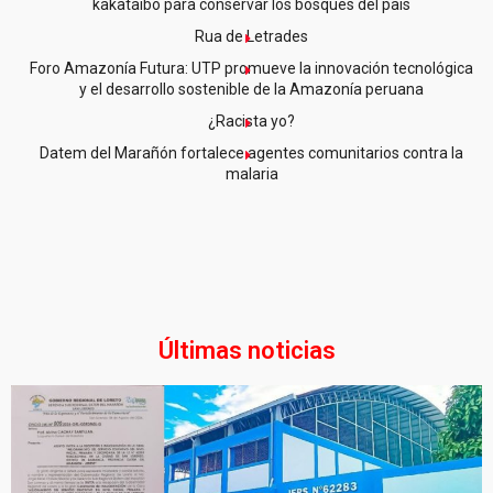
kakataibo para conservar los bosques del país
Rua de Letrades
Foro Amazonía Futura: UTP promueve la innovación tecnológica
y el desarrollo sostenible de la Amazonía peruana
¿Racista yo?
Datem del Marañón fortalece agentes comunitarios contra la
malaria
Últimas noticias