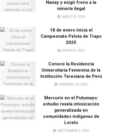
Nanay y exigir freno a la
minería ilegal
MARZO 6, 2026
18 de enero inicia el
Campeonato Pelota de Trapo
2025
ENERO 8, 2025
Conoce la Residencia
Universitaria Femenina de la
Institución Teresiana de Perú
FEBRERO 24, 2025
Mercurio en el Putumayo:
estudio revela intoxicación
generalizada en
comunidades indígenas de
Loreto
SEPTIEMBRE 4, 2025