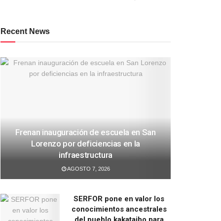
Recent News
Frenan inauguración de escuela en San
Lorenzo por deficiencias en la
infraestructura
AGOSTO 7, 2026
SERFOR pone en valor los
conocimientos ancestrales
del pueblo kakataibo para