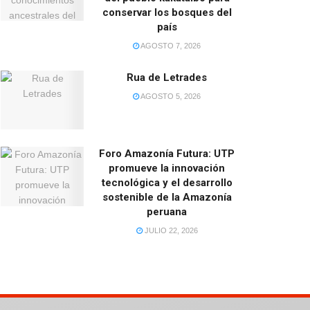
conservar los bosques del
país
AGOSTO 7, 2026
Rua de Letrades
AGOSTO 5, 2026
Foro Amazonía Futura: UTP
promueve la innovación
tecnológica y el desarrollo
sostenible de la Amazonía
peruana
JULIO 22, 2026