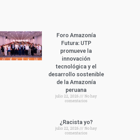
Foro Amazonía
Futura: UTP
promueve la
innovación
tecnológica y el
desarrollo sostenible
de la Amazonía
peruana
julio 22, 2026
No hay
comentarios
¿Racista yo?
julio 22, 2026
No hay
comentarios