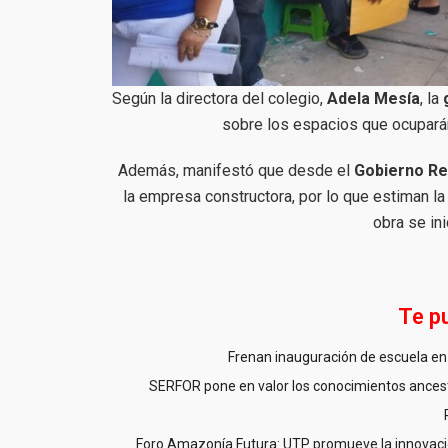
Según la directora del colegio,
Adela Mesía
, la
sobre los espacios que ocuparán
Además, manifestó que desde el
Gobierno Re
la empresa constructora, por lo que estiman l
obra se in
Te p
Frenan inauguración de escuela en 
SERFOR pone en valor los conocimientos ancestr
Foro Amazonía Futura: UTP promueve la innovació