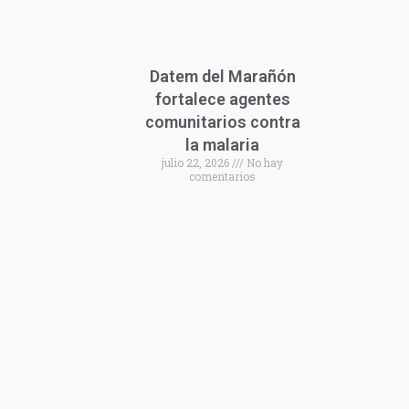
Datem del Marañón
fortalece agentes
comunitarios contra
la malaria
julio 22, 2026
No hay
comentarios