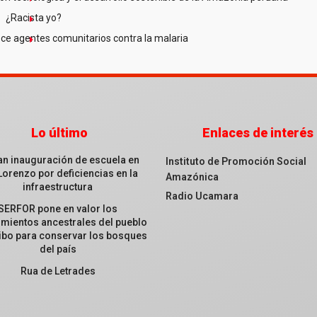
¿Racista yo?
ce agentes comunitarios contra la malaria
Lo último
Enlaces de interés
an inauguración de escuela en
Instituto de Promoción Social
Lorenzo por deficiencias en la
Amazónica
infraestructura
Radio Ucamara
SERFOR pone en valor los
mientos ancestrales del pueblo
ibo para conservar los bosques
del país
Rua de Letrades