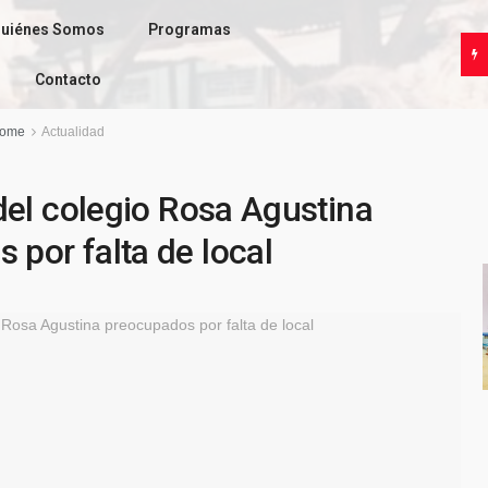
uiénes Somos
Programas
Contacto
ome
Actualidad
del colegio Rosa Agustina
 por falta de local