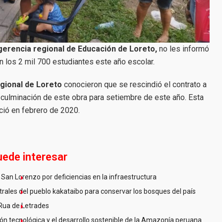
gerencia regional de Educación de Loreto,
no les informó
 los 2 mil 700 estudiantes este año escolar.
gional de Loreto
conocieron que se rescindió el contrato a
a culminación de este obra para setiembre de este año. Esta
ició en febrero de 2020.
uede interesar
San Lorenzo por deficiencias en la infraestructura
ales del pueblo kakataibo para conservar los bosques del país
Rua de Letrades
n tecnológica y el desarrollo sostenible de la Amazonía peruana