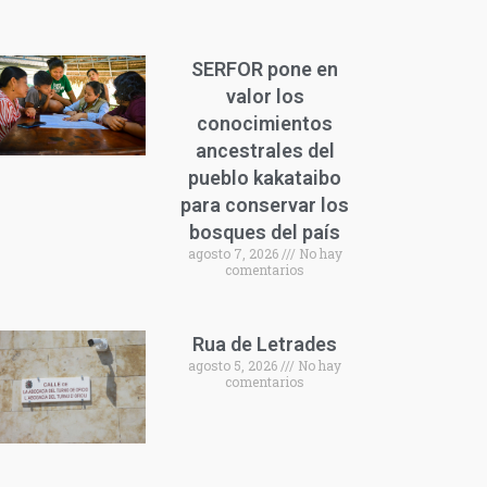
SERFOR pone en
valor los
conocimientos
ancestrales del
pueblo kakataibo
para conservar los
bosques del país
agosto 7, 2026
No hay
comentarios
Rua de Letrades
agosto 5, 2026
No hay
comentarios