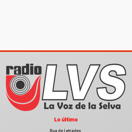
Lo último
Rua de Letrades