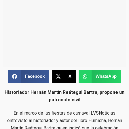
Facebook
X
WhatsApp
Historiador Hernán Martín Reátegui Bartra, propone un
patronato civil
En el marco de las fiestas de carnaval LVSNoticias
entrevistó al historiador y autor del libro Humisha, Hernán
Martín Reátegui Bartra quien indicó que la celebración