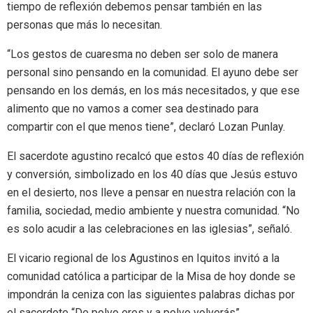
tiempo de reflexión debemos pensar también en las
personas que más lo necesitan.
“Los gestos de cuaresma no deben ser solo de manera
personal sino pensando en la comunidad. El ayuno debe ser
pensando en los demás, en los más necesitados, y que ese
alimento que no vamos a comer sea destinado para
compartir con el que menos tiene”, declaró Lozan Punlay.
El sacerdote agustino recalcó que estos 40 días de reflexión
y conversión, simbolizado en los 40 días que Jesús estuvo
en el desierto, nos lleve a pensar en nuestra relación con la
familia, sociedad, medio ambiente y nuestra comunidad. “No
es solo acudir a las celebraciones en las iglesias”, señaló.
El vicario regional de los Agustinos en Iquitos invitó a la
comunidad católica a participar de la Misa de hoy donde se
impondrán la ceniza con las siguientes palabras dichas por
el sacerdote “De polvo eres y a polvo volverás”.