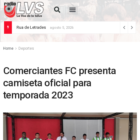
Rua de Letrades
agosto 5, 2026
Home
Deportes
Comerciantes FC presenta
camiseta oficial para
temporada 2023