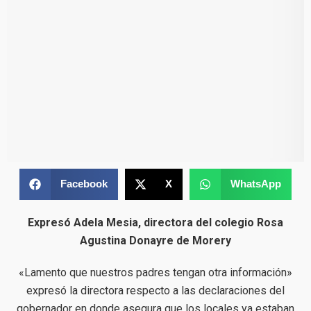
Facebook
X
WhatsApp
Expresó Adela Mesia, directora del colegio Rosa
Agustina Donayre de Morery
«Lamento que nuestros padres tengan otra información»
expresó la directora respecto a las declaraciones del
gobernador en donde asegura que los locales ya estaban