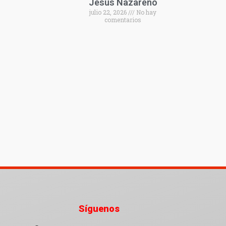
Jesús Nazareno
julio 22, 2026
No hay
comentarios
Síguenos