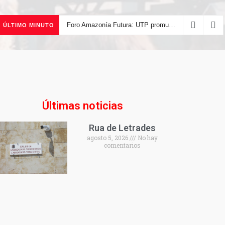
Foro Amazonía Futura: UTP promueve la innovación tecnológica y el desarrollo sostenible de la Amazonía peruana
ÚLTIMO MINUTO
Últimas noticias
Rua de Letrades
agosto 5, 2026
No hay
comentarios