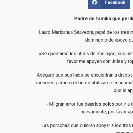
Facebook
Padre de familia que perd
Lauro Maricahua Saavedra, papá de los tres m
domingo pide apoyo par
«Se quemaron los útiles de mis hijos, sus un
favor me apoyen con útiles y ro
Aseguró que sus hijos se encuentran a disposic
menores primero debe estabilizarse económicam
que le a
«Mí gran error fue dejarlos solos por ir a 
nuevamente, por favor a
Las personas que quieran apoyar a los tres