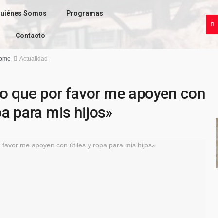
uiénes Somos
Programas
Contacto
ome
Actualidad
ido que por favor me apoyen con
pa para mis hijos»