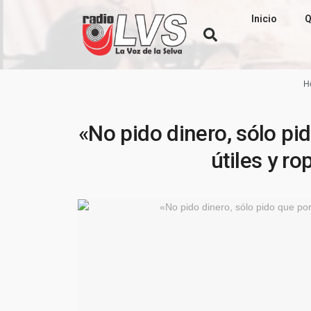
Inicio
Q
H
«No pido dinero, sólo p
útiles y ro