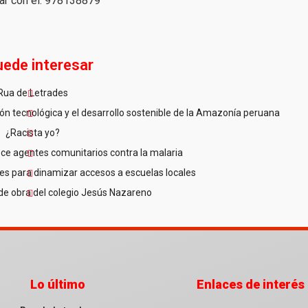
ar con él: 978138879
uede interesar
Rua de Letrades
n tecnológica y el desarrollo sostenible de la Amazonía peruana
¿Racista yo?
ce agentes comunitarios contra la malaria
es para dinamizar accesos a escuelas locales
de obra del colegio Jesús Nazareno
Lo último
Enlaces de interés