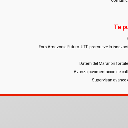
comunic
Te p
Foro Amazonía Futura: UTP promueve la innovació
Datem del Marañón fortale
Avanza pavimentación de call
Supervisan avance 