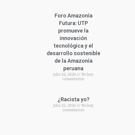
Foro Amazonía
Futura: UTP
promueve la
innovación
tecnológica y el
desarrollo sostenible
de la Amazonía
peruana
julio 22, 2026
No hay
comentarios
¿Racista yo?
julio 22, 2026
No hay
comentarios