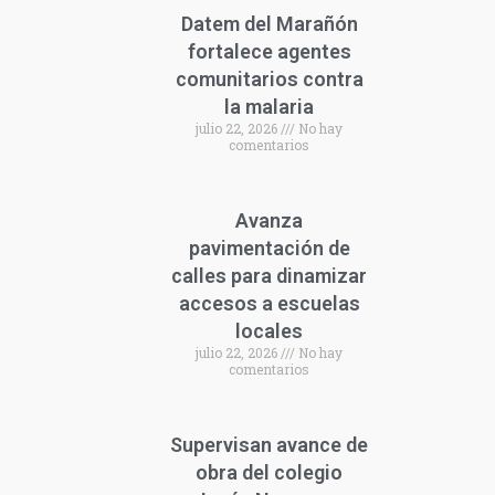
Datem del Marañón
fortalece agentes
comunitarios contra
la malaria
julio 22, 2026
No hay
comentarios
Avanza
pavimentación de
calles para dinamizar
accesos a escuelas
locales
julio 22, 2026
No hay
comentarios
Supervisan avance de
obra del colegio