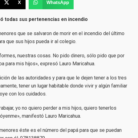
X
WhatsApp
ió todas sus pertenencias en incendio
enores que se salvaron de morir en el incendio del último
a que sus hijos pueda ir al colegio.
iformes, nuestras cosas. No pido dinero, sólo pido que por
pa para mis hijos», expresó Lauro Maricahua.
ión de las autoridades y para que le dejen tener a los tres
ente, tener un lugar habitable donde vivir y algún familiar
poye con los cuidados.
trabajar, yo no quiero perder a mis hijos, quiero tenerlos
póyenme», manifestó Lauro Maricahua.
 menores éste es el número del papá para que se puedan