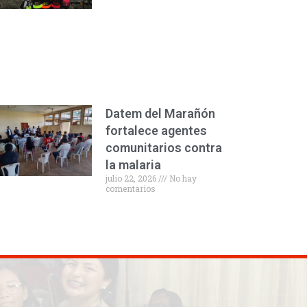
Datem del Marañón
fortalece agentes
comunitarios contra
la malaria
julio 22, 2026
No hay
comentarios