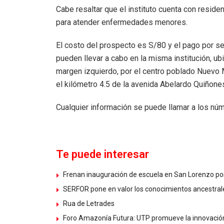
Cabe resaltar que el instituto cuenta con resid
para atender enfermedades menores.
El costo del prospecto es S/80 y el pago por s
pueden llevar a cabo en la misma institución, ub
margen izquierdo, por el centro poblado Nuevo Mi
el kilómetro 4.5 de la avenida Abelardo Quiñone
Cualquier información se puede llamar a los 
Te puede interesar
Frenan inauguración de escuela en San Lorenzo por 
SERFOR pone en valor los conocimientos ancestrale
Rua de Letrades
Foro Amazonía Futura: UTP promueve la innovación 