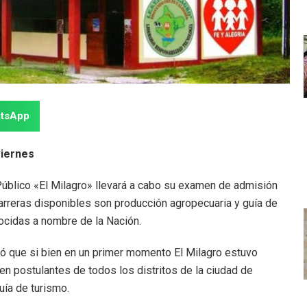
tsApp
viernes
Público «El Milagro» llevará a cabo su examen de admisión
arreras disponibles son producción agropecuaria y guía de
ocidas a nombre de la Nación.
ñaló que si bien en un primer momento El Milagro estuvo
ben postulantes de todos los distritos de la ciudad de
uía de turismo.