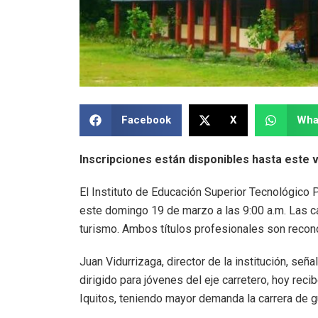
Facebook
X
Wha
Inscripciones están disponibles hasta este 
El Instituto de Educación Superior Tecnológico 
este domingo 19 de marzo a las 9:00 a.m. Las c
turismo. Ambos títulos profesionales son recon
Juan Vidurrizaga, director de la institución, se
dirigido para jóvenes del eje carretero, hoy reci
Iquitos, teniendo mayor demanda la carrera de g