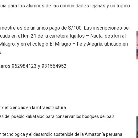
encia para los alumnos de las comunidades lejanas y un tópico
emestre es de un único pago de S/100. Las inscripciones se
icada en el km 21 de la carretera Iquitos – Nauta, dos km al
lagro, y en el colegio El Milagro – Fe y Alegría, ubicado en
s.
números 962984123 y 931564952.
deficiencias en la infraestructura
s del pueblo kakataibo para conservar los bosques del país
tecnológica y el desarrollo sostenible de la Amazonía peruana