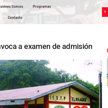
uiénes Somos
Programas
Contacto
convoca a examen de admisión