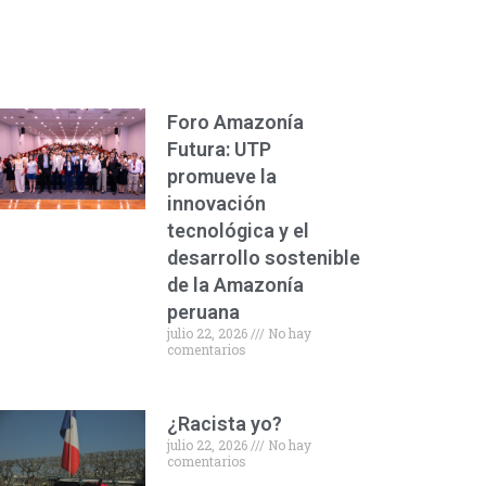
Foro Amazonía
Futura: UTP
promueve la
innovación
tecnológica y el
desarrollo sostenible
de la Amazonía
peruana
julio 22, 2026
No hay
comentarios
¿Racista yo?
julio 22, 2026
No hay
comentarios