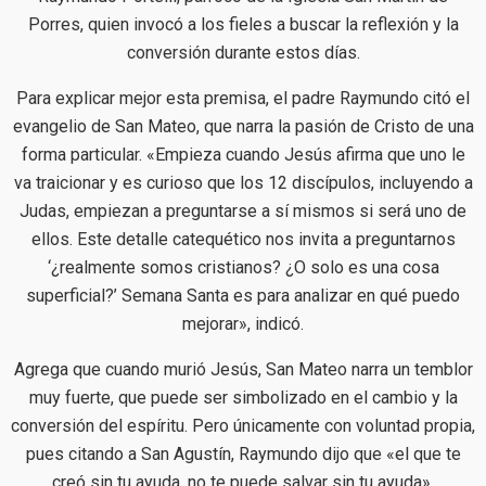
Porres, quien invocó a los fieles a buscar la reflexión y la
conversión durante estos días.
Para explicar mejor esta premisa, el padre Raymundo citó el
evangelio de San Mateo, que narra la pasión de Cristo de una
forma particular. «Empieza cuando Jesús afirma que uno le
va traicionar y es curioso que los 12 discípulos, incluyendo a
Judas, empiezan a preguntarse a sí mismos si será uno de
ellos. Este detalle catequético nos invita a preguntarnos
‘¿realmente somos cristianos? ¿O solo es una cosa
superficial?’ Semana Santa es para analizar en qué puedo
mejorar», indicó.
Agrega que cuando murió Jesús, San Mateo narra un temblor
muy fuerte, que puede ser simbolizado en el cambio y la
conversión del espíritu. Pero únicamente con voluntad propia,
pues citando a San Agustín, Raymundo dijo que «el que te
creó sin tu ayuda, no te puede salvar sin tu ayuda».