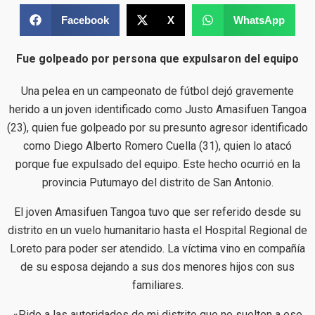
Facebook
X
WhatsApp
Fue golpeado por persona que expulsaron del equipo
Una pelea en un campeonato de fútbol dejó gravemente
herido a un joven identificado como Justo Amasifuen Tangoa
(23), quien fue golpeado por su presunto agresor identificado
como Diego Alberto Romero Cuella (31), quien lo atacó
porque fue expulsado del equipo. Este hecho ocurrió en la
provincia Putumayo del distrito de San Antonio.
El joven Amasifuen Tangoa tuvo que ser referido desde su
distrito en un vuelo humanitario hasta el Hospital Regional de
Loreto para poder ser atendido. La víctima vino en compañía
de su esposa dejando a sus dos menores hijos con sus
familiares.
«Pido a las autoridades de mi distrito que no suelten a ese