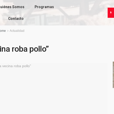
uiénes Somos
Programas
Contacto
ome
Actualidad
ina roba pollo”