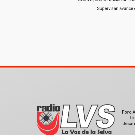
Supervisan avance 
Foro 
la
desarr