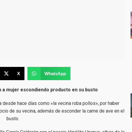
X
WhatsApp
 a mujer escondiendo producto en su busto
a desde hace días como «la vecina roba pollos», por haber
gocio de su vecina, además de esconder la carne de ave en el
busto.