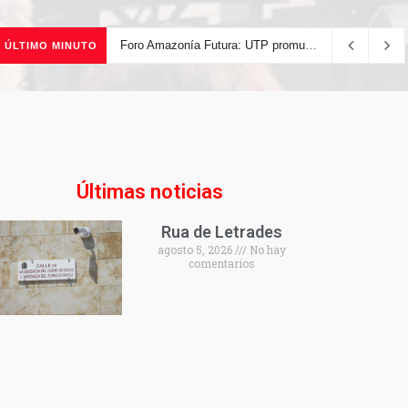
Foro Amazonía Futura: UTP promueve la innovación tecnológica y el desarrollo sostenible de la Amazonía peruana
ÚLTIMO MINUTO
Últimas noticias
Rua de Letrades
agosto 5, 2026
No hay
comentarios