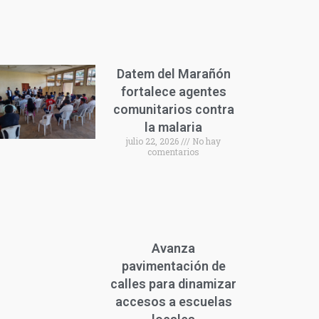
Datem del Marañón
fortalece agentes
comunitarios contra
la malaria
julio 22, 2026
No hay
comentarios
Avanza
pavimentación de
calles para dinamizar
accesos a escuelas