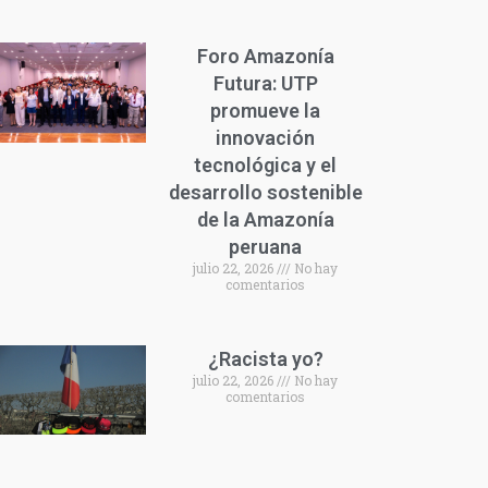
Foro Amazonía
Futura: UTP
promueve la
innovación
tecnológica y el
desarrollo sostenible
de la Amazonía
peruana
julio 22, 2026
No hay
comentarios
¿Racista yo?
julio 22, 2026
No hay
comentarios