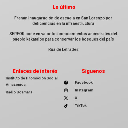
Lo último
Frenan inauguración de escuela en San Lorenzo por
deficiencias en la infraestructura
SERFOR pone en valor los conocimientos ancestrales del
pueblo kakataibo para conservar los bosques del país
Rua de Letrades
Enlaces de interés
Síguenos
Instituto de Promoción Social
Facebook
Amazónica
Instagram
Radio Ucamara
X
TikTok