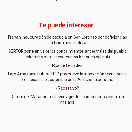
Te puede interesar
Frenan inauguración de escuela en San Lorenzo por deficiencias
en la infraestructura
SERFOR pone en valor los conocimientos ancestrales del pueblo
kakataibo para conservar los bosques del país
Rua de Letrades
Foro Amazonía Futura: UTP promueve la innovación tecnológica
y el desarrollo sostenible de la Amazonía peruana
¿Racista yo?
Datem del Marañón fortalece agentes comunitarios contra la
malaria