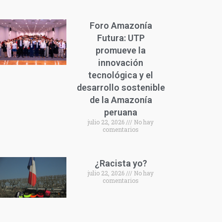
Foro Amazonía
Futura: UTP
promueve la
innovación
tecnológica y el
desarrollo sostenible
de la Amazonía
peruana
julio 22, 2026
No hay
comentarios
¿Racista yo?
julio 22, 2026
No hay
comentarios