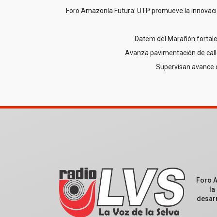
Foro Amazonía Futura: UTP promueve la innovació
Datem del Marañón fortale
Avanza pavimentación de call
Supervisan avance 
Foro 
la
desarr