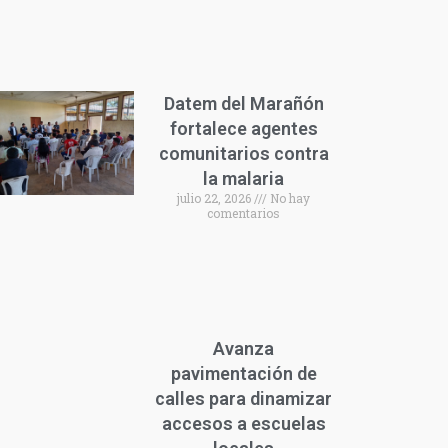
Datem del Marañón
fortalece agentes
comunitarios contra
la malaria
julio 22, 2026
No hay
comentarios
Avanza
pavimentación de
calles para dinamizar
accesos a escuelas