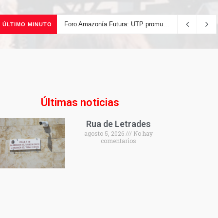
Foro Amazonía Futura: UTP promueve la innovación tecnológica y el desarrollo sostenible de la Amazonía peruana
ÚLTIMO MINUTO
Últimas noticias
Rua de Letrades
agosto 5, 2026
No hay
comentarios