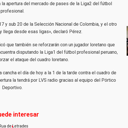
a la apertura del mercado de pases de la Liga2 del fútbol
profesional.
7 y sub 20 de la Selección Nacional de Colombia, y el otro
 y llega desde esas ligas», declaró Pérez.
icó que también se reforzarán con un jugador loretano que
cuentra disputando la Liga1 del fútbol profesional peruano,
orzar el ataque del cuadro loretano.
cancha el día de hoy a la 1 de la tarde contra el cuadro de
ertura la tendrá por LVS radio gracias al equipo del Pórtico
Deportivo.
uede interesar
Rua de Letrades