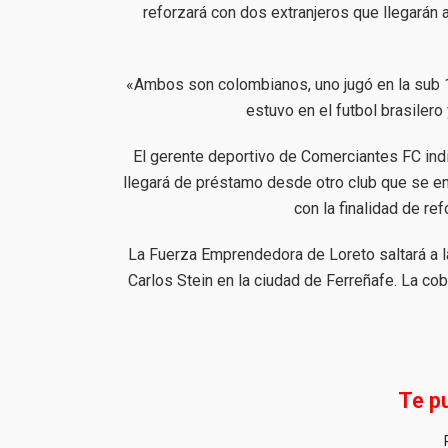
reforzará con dos extranjeros que llegarán 
«Ambos son colombianos, uno jugó en la sub 1
estuvo en el futbol brasilero
El gerente deportivo de Comerciantes FC ind
llegará de préstamo desde otro club que se en
con la finalidad de ref
La Fuerza Emprendedora de Loreto saltará a la 
Carlos Stein en la ciudad de Ferreñafe. La cob
Te p