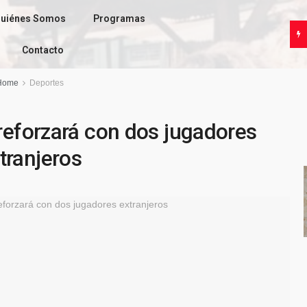
uiénes Somos
Programas
Contacto
Home
Deportes
reforzará con dos jugadores
tranjeros