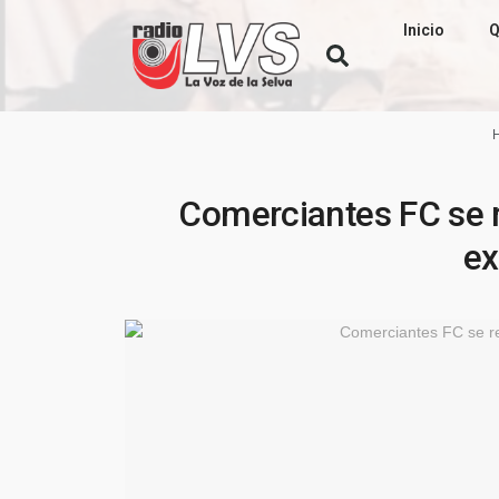
Inicio
Q
Comerciantes FC se 
ex