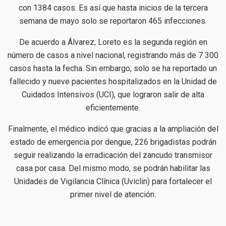
con 1384 casos. Es así que hasta inicios de la tercera
semana de mayo solo se reportaron 465 infecciones.
De acuerdo a Álvarez, Loreto es la segunda región en
número de casos a nivel nacional, registrando más de 7 300
casos hasta la fecha. Sin embargo, solo se ha reportado un
fallecido y nueve pacientes hospitalizados en la Unidad de
Cuidados Intensivos (UCI), que lograron salir de alta
eficientemente.
Finalmente, el médico indicó que gracias a la ampliación del
estado de emergencia por dengue, 226 brigadistas podrán
seguir realizando la erradicación del zancudo transmisor
casa por casa. Del mismo modo, se podrán habilitar las
Unidades de Vigilancia Clínica (Uviclin) para fortalecer el
primer nivel de atención.