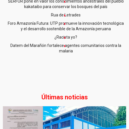
SERFOR pone en valor los conocimientos ancestrales del pueblo
kakataibo para conservar los bosques del país
Rua de Letrades
Foro Amazonía Futura: UTP promueve la innovación tecnológica
y el desarrollo sostenible de la Amazonía peruana
¿Racista yo?
Datem del Marañón fortalece agentes comunitarios contra la
malaria
Últimas noticias