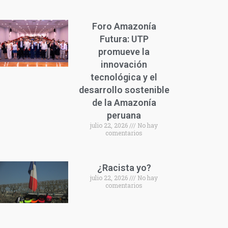
Foro Amazonía
Futura: UTP
promueve la
innovación
tecnológica y el
desarrollo sostenible
de la Amazonía
peruana
julio 22, 2026
No hay
comentarios
¿Racista yo?
julio 22, 2026
No hay
comentarios