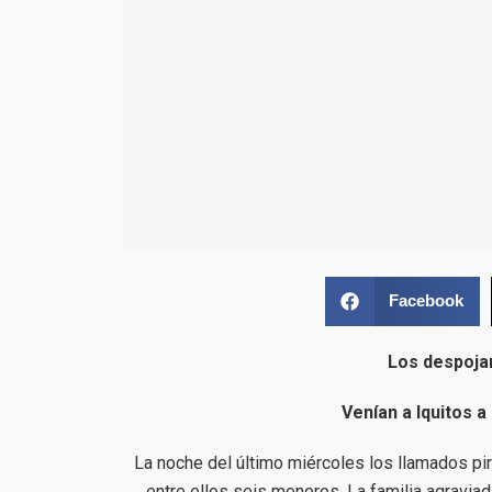
Facebook
Los despoja
Venían a Iquitos a
La noche del último miércoles los llamados pir
entre ellos seis menores. La familia agravia