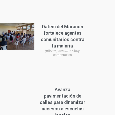
Datem del Marañón
fortalece agentes
comunitarios contra
la malaria
julio 22, 2026
No hay
comentarios
Avanza
pavimentación de
calles para dinamizar
accesos a escuelas