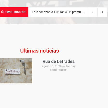
Foro Amazonía Futura: UTP promueve la innovación tecnológica y el desarrollo sostenible de la Amazonía peruana
ÚLTIMO MINUTO
Últimas noticias
Rua de Letrades
agosto 5, 2026
No hay
comentarios