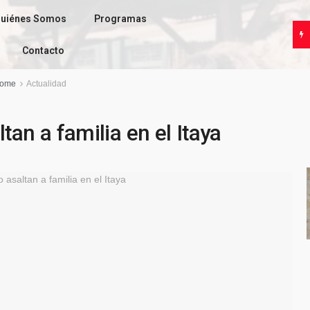
uiénes Somos
Programas
Contacto
ome
Actualidad
ltan a familia en el Itaya