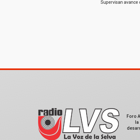
Supervisan avance 
Foro 
la
desarr