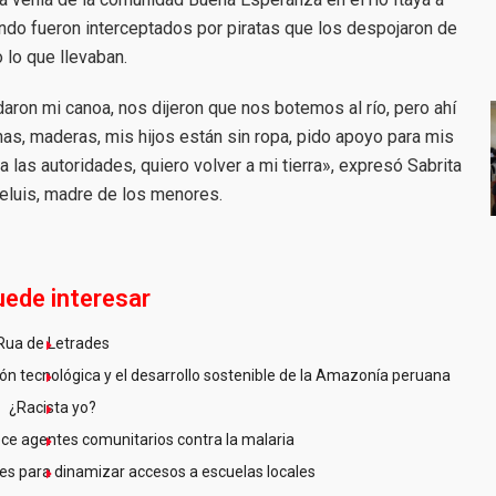
ando fueron interceptados por piratas que los despojaron de
 lo que llevaban.
aron mi canoa, nos dijeron que nos botemos al río, pero ahí
has, maderas, mis hijos están sin ropa, pido apoyo para mis
a las autoridades, quiero volver a mi tierra», expresó Sabrita
eluis, madre de los menores.
uede interesar
Rua de Letrades
n tecnológica y el desarrollo sostenible de la Amazonía peruana
¿Racista yo?
ce agentes comunitarios contra la malaria
es para dinamizar accesos a escuelas locales