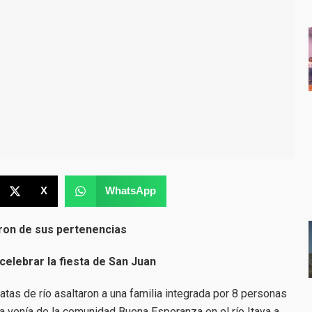
X
WhatsApp
ron de sus pertenencias
 celebrar la fiesta de San Juan
atas de río asaltaron a una familia integrada por 8 personas
da venía de la comunidad Buena Esperanza en el río Itaya a