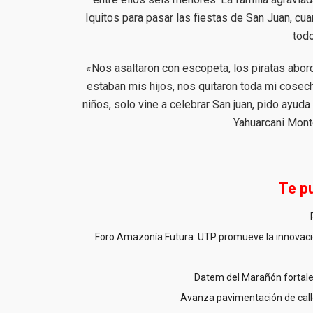
Iquitos para pasar las fiestas de San Juan, cu
todo
«Nos asaltaron con escopeta, los piratas abord
estaban mis hijos, nos quitaron toda mi cosec
niños, solo vine a celebrar San juan, pido ayuda 
Yahuarcani Mont
Te p
Foro Amazonía Futura: UTP promueve la innovació
Datem del Marañón fortale
Avanza pavimentación de call