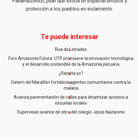
Panamazónico, pide que exista un especial énfasis y
protección a los pueblos en aislamiento.
Te puede interesar
Rua de Letrades
Foro Amazonía Futura: UTP promueve la innovación tecnológica
y el desarrollo sostenible de la Amazonía peruana
¿Racista yo?
Datem del Marañón fortalece agentes comunitarios contra la
malaria
Avanza pavimentación de calles para dinamizar accesos a
escuelas locales
Supervisan avance de obra del colegio Jesús Nazareno