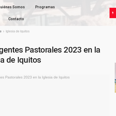
uiénes Somos
Programas
Contacto
e
Iglesia de Iquitos
Agentes Pastorales 2023 en la
ia de Iquitos