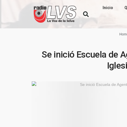
Inicio
Q
Hom
Se inició Escuela de 
Igles