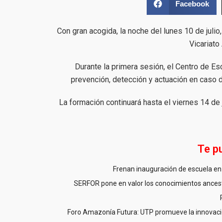
Facebook
Con gran acogida, la noche del lunes 10 de julio
Vicariato
Durante la primera sesión, el Centro de Es
prevención, detección y actuación en caso 
La formación continuará hasta el viernes 14 de j
Te p
Frenan inauguración de escuela en 
SERFOR pone en valor los conocimientos ancestr
Foro Amazonía Futura: UTP promueve la innovació