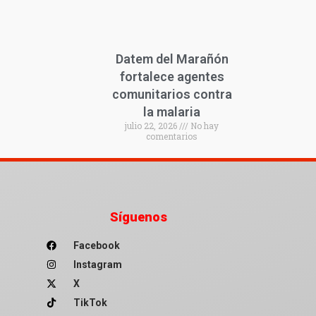
Datem del Marañón
fortalece agentes
comunitarios contra
la malaria
julio 22, 2026
No hay
comentarios
Síguenos
Facebook
Instagram
X
TikTok