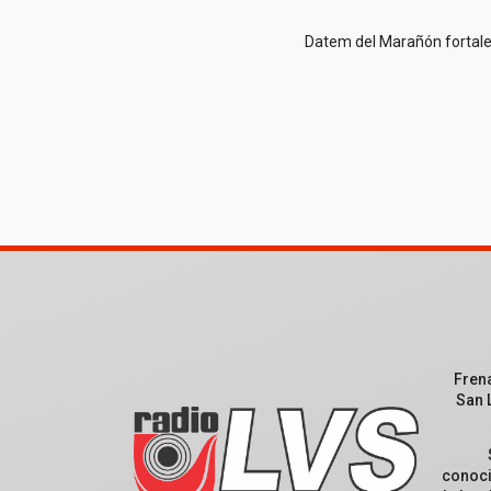
Datem del Marañón fortale
Fren
San 
conoci