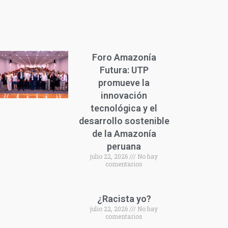
Foro Amazonía
Futura: UTP
promueve la
innovación
tecnológica y el
desarrollo sostenible
de la Amazonía
peruana
julio 22, 2026
No hay
comentarios
¿Racista yo?
julio 22, 2026
No hay
comentarios