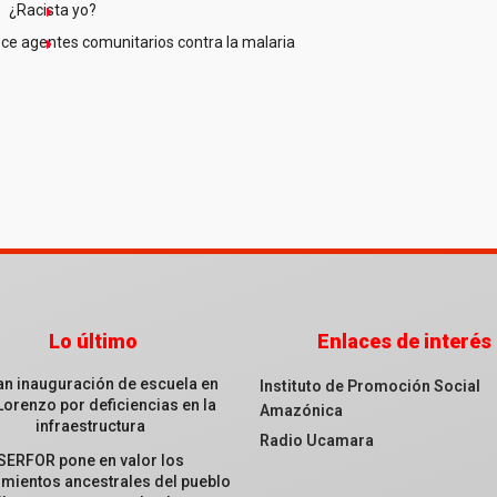
¿Racista yo?
ce agentes comunitarios contra la malaria
Lo último
Enlaces de interés
an inauguración de escuela en
Instituto de Promoción Social
Lorenzo por deficiencias en la
Amazónica
infraestructura
Radio Ucamara
SERFOR pone en valor los
mientos ancestrales del pueblo