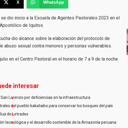
X
WhatsApp
, se dio inicio a la Escuela de Agentes Pastorales 2023 en el
 Apostólico de Iquitos.
cucha dio alcance sobre la elaboración del protocolo de
de abuso sexual contra menores y personas vulnerables.
ulio en el Centro Pastoral en el horario de 7 a 9 de la noche.
uede interesar
San Lorenzo por deficiencias en la infraestructura
ales del pueblo kakataibo para conservar los bosques del país
Rua de Letrades
n tecnológica y el desarrollo sostenible de la Amazonía peruana