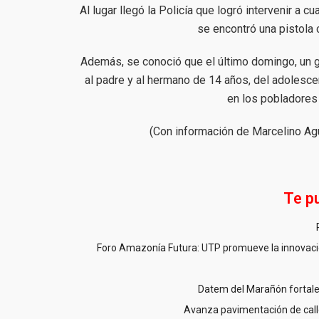
Al lugar llegó la Policía que logró intervenir a 
se encontró una pistola 
Además, se conoció que el último domingo, un g
al padre y al hermano de 14 años, del adolesc
en los pobladores
(Con información de Marcelino Agu
Te p
Foro Amazonía Futura: UTP promueve la innovació
Datem del Marañón fortale
Avanza pavimentación de call