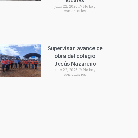
locales
julio 22, 2026
No hay
comentarios
Supervisan avance de
obra del colegio
Jesús Nazareno
julio 22, 2026
No hay
comentarios