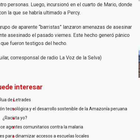
cuatro personas. Luego, incursionó en el cuarto de Mario, donde
con la que se habría ultimado a Percy.
rupo de aparente “barristas” lanzaron amenazas de asesinar
ente asesinado el pasado viernes. Este hecho generó pánico
 que fueron testigos del hecho.
ilar, corresponsal de radio La Voz de la Selva)
uede interesar
Rua de Letrades
n tecnológica y el desarrollo sostenible de la Amazonía peruana
¿Racista yo?
ce agentes comunitarios contra la malaria
es para dinamizar accesos a escuelas locales