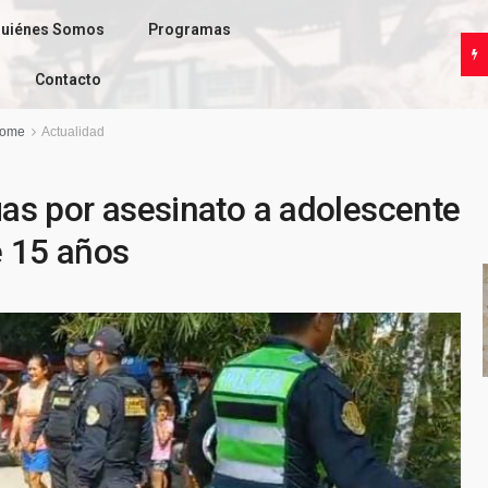
uiénes Somos
Programas
Contacto
ome
Actualidad
s por asesinato a adolescente
 15 años