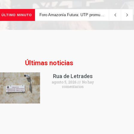
Foro Amazonía Futura: UTP promueve la innovación tecnológica y el desarrollo sostenible de la Amazonía peruana
ÚLTIMO MINUTO
Últimas noticias
Rua de Letrades
agosto 5, 2026
No hay
comentarios