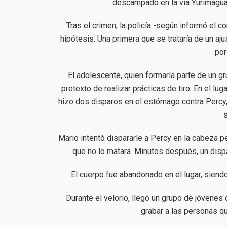
descampado en la vía Yurimagua
Tras el crimen, la policía -según informó el 
hipótesis. Una primera que se trataría de un aj
por
El adolescente, quien formaría parte de un gr
pretexto de realizar prácticas de tiro. En el lu
hizo dos disparos en el estómago contra Percy, 
Mario intentó dispararle a Percy en la cabeza pe
que no lo matara. Minutos después, un dispa
El cuerpo fue abandonado en el lugar, siendo
Durante el velorio, llegó un grupo de jóvenes
grabar a las personas q