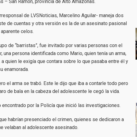
s – San Ramón, provincia de Alto Amazonas.
corresponsal de LVSNoticias, Marcelino Aguilar- maneja dos
uste de cuentas y otra versión es la de un asesinato pasional
 aparente celos.
upo de “barristas”, fue invitado por varias personas con el
gar, una persona identificada como Mario, quien tenía un arma,
a quien le exigía que contara sobre lo que pasaba entre él y
su enamorada.
ro el arma se trabó. Este le dijo que iba a contarle todo pero
ro de bala en la cabeza del adolescente le cegó la vida.
 encontrado por la Policía que inició las investigaciones.
 que habrían presenciado el crimen, quienes se dedicaron a
ue velaban al adolescente asesinado.