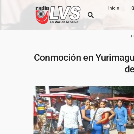
Inicio
Q
H
Conmoción en Yurimagua
de