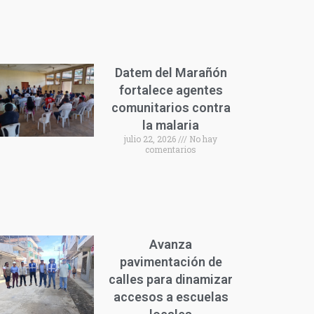
Datem del Marañón
fortalece agentes
comunitarios contra
la malaria
julio 22, 2026
No hay
comentarios
Avanza
pavimentación de
calles para dinamizar
accesos a escuelas