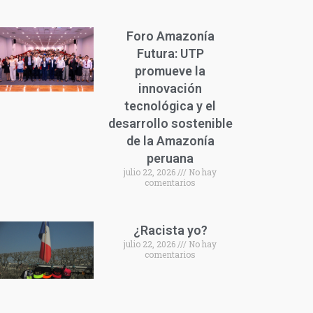
Foro Amazonía
Futura: UTP
promueve la
innovación
tecnológica y el
desarrollo sostenible
de la Amazonía
peruana
julio 22, 2026
No hay
comentarios
¿Racista yo?
julio 22, 2026
No hay
comentarios