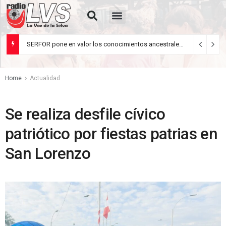
Rua de Letrades
SERFOR pone en valor los conocimientos ancestrales del pueblo kakataibo para conservar los bosques del país
agosto 5, 2026
Home
Actualidad
Se realiza desfile cívico
patriótico por fiestas patrias en
San Lorenzo