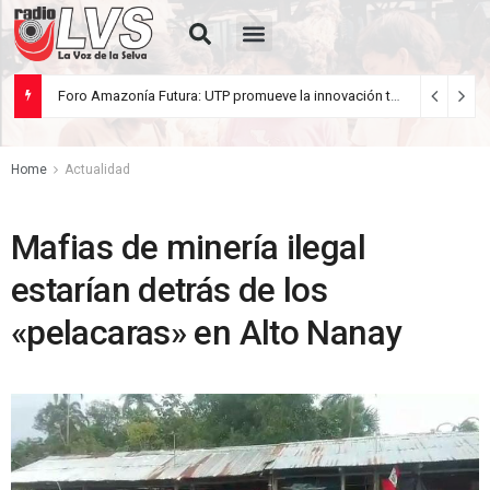
¿Racista yo?
Foro Amazonía Futura: UTP promueve la innovación tecnológica y el desarrollo sostenible de la Amazonía peruana
julio 22, 2026
Home
Actualidad
Mafias de minería ilegal
estarían detrás de los
«pelacaras» en Alto Nanay