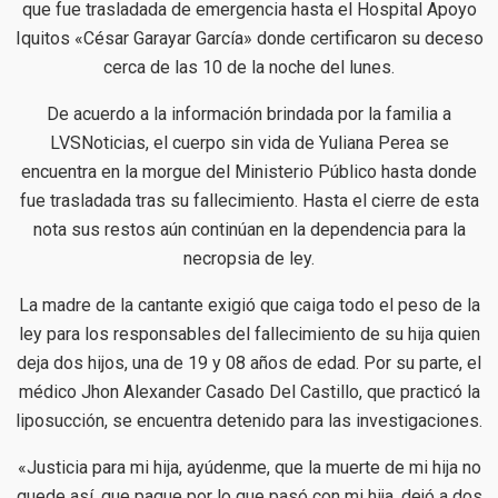
que fue trasladada de emergencia hasta el Hospital Apoyo
Iquitos «César Garayar García» donde certificaron su deceso
cerca de las 10 de la noche del lunes.
De acuerdo a la información brindada por la familia a
LVSNoticias, el cuerpo sin vida de Yuliana Perea se
encuentra en la morgue del Ministerio Público hasta donde
fue trasladada tras su fallecimiento. Hasta el cierre de esta
nota sus restos aún continúan en la dependencia para la
necropsia de ley.
La madre de la cantante exigió que caiga todo el peso de la
ley para los responsables del fallecimiento de su hija quien
deja dos hijos, una de 19 y 08 años de edad. Por su parte, el
médico Jhon Alexander Casado Del Castillo, que practicó la
liposucción, se encuentra detenido para las investigaciones.
«Justicia para mi hija, ayúdenme, que la muerte de mi hija no
quede así, que pague por lo que pasó con mi hija, dejó a dos