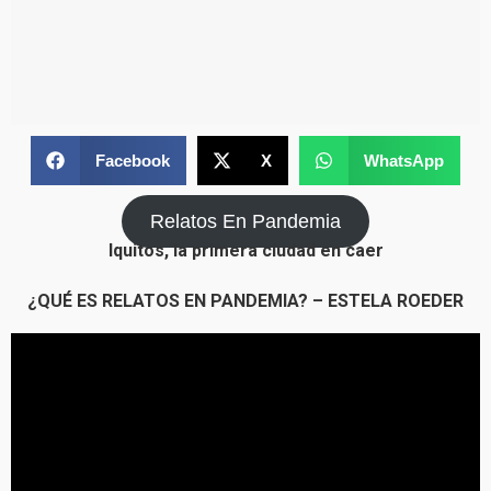
Facebook
X
WhatsApp
Relatos En Pandemia
Iquitos, la primera ciudad en caer
¿QUÉ ES RELATOS EN PANDEMIA? – ESTELA ROEDER