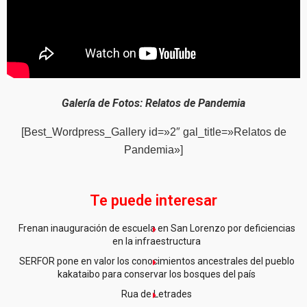
Galería de Fotos:
Relatos de Pandemia
[Best_Wordpress_Gallery id=»2″ gal_title=»Relatos de
Pandemia»]
Te puede interesar
Frenan inauguración de escuela en San Lorenzo por deficiencias
en la infraestructura
SERFOR pone en valor los conocimientos ancestrales del pueblo
kakataibo para conservar los bosques del país
Rua de Letrades