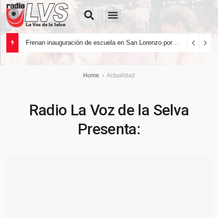
Quiénes Somos
Frenan inauguración de escuela en San Lorenzo por deficiencias en la infraestructura
Home
Actualidad
Radio La Voz de la Selva
Presenta: