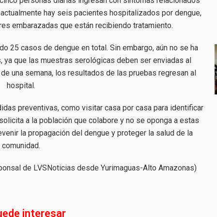
cinco personas diarias ingresan con síntomas relacionados
actualmente hay seis pacientes hospitalizados por dengue,
jeres embarazadas que están recibiendo tratamiento.
ado 25 casos de dengue en total. Sin embargo, aún no se ha
, ya que las muestras serológicas deben ser enviadas al
 de una semana, los resultados de las pruebas regresan al
hospital.
as preventivas, como visitar casa por casa para identificar
solicita a la población que colabore y no se oponga a estas
venir la propagación del dengue y proteger la salud de la
comunidad.
esponsal de LVSNoticias desde Yurimaguas-Alto Amazonas)
uede interesar