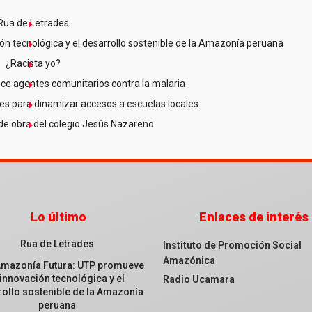
Rua de Letrades
n tecnológica y el desarrollo sostenible de la Amazonía peruana
¿Racista yo?
ce agentes comunitarios contra la malaria
es para dinamizar accesos a escuelas locales
de obra del colegio Jesús Nazareno
Lo último
Enlaces de interés
Rua de Letrades
Instituto de Promoción Social
Amazónica
Amazonía Futura: UTP promueve
 innovación tecnológica y el
Radio Ucamara
ollo sostenible de la Amazonía
peruana