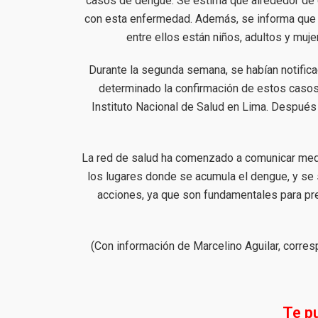
casos de dengue. Se estima que alrededor de 
con esta enfermedad. Además, se informa que 
entre ellos están niños, adultos y mu
Durante la segunda semana, se habían notific
determinado la confirmación de estos casos
Instituto Nacional de Salud en Lima. Después
La red de salud ha comenzado a comunicar medid
los lugares donde se acumula el dengue, y se 
acciones, ya que son fundamentales para pre
(Con información de Marcelino Aguilar, corr
Te p