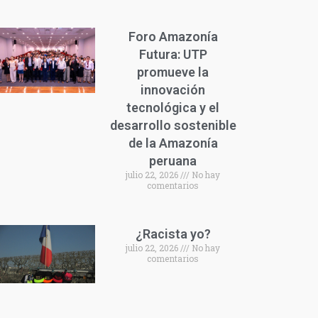
Foro Amazonía
Futura: UTP
promueve la
innovación
tecnológica y el
desarrollo sostenible
de la Amazonía
peruana
julio 22, 2026
No hay
comentarios
¿Racista yo?
julio 22, 2026
No hay
comentarios