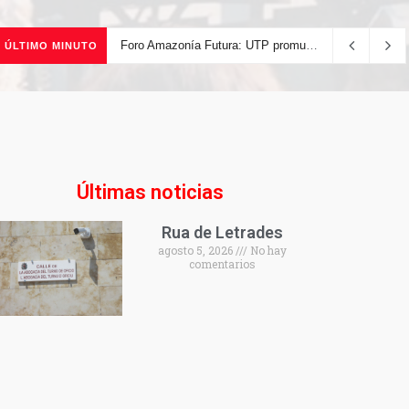
Foro Amazonía Futura: UTP promueve la innovación tecnológica y el desarrollo sostenible de la Amazonía peruana
ÚLTIMO MINUTO
Últimas noticias
Rua de Letrades
agosto 5, 2026
No hay
comentarios