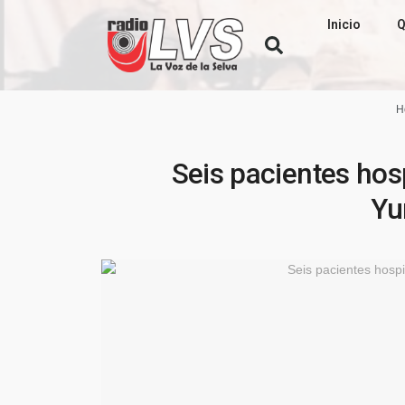
Inicio
Q
H
Seis pacientes hos
Yu