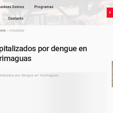
uiénes Somos
Programas
Contacto
ome
Actualidad
pitalizados por dengue en
rimaguas