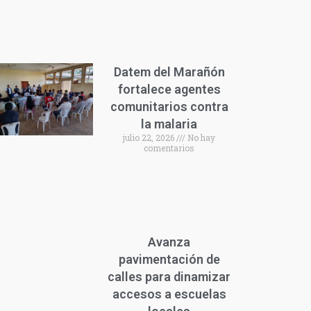
Datem del Marañón
fortalece agentes
comunitarios contra
la malaria
julio 22, 2026
No hay
comentarios
Avanza
pavimentación de
calles para dinamizar
accesos a escuelas