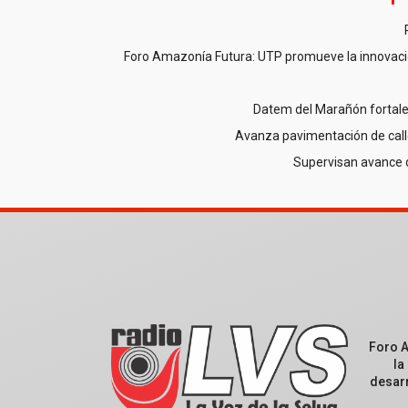
Foro Amazonía Futura: UTP promueve la innovació
Datem del Marañón fortale
Avanza pavimentación de call
Supervisan avance 
Foro 
la
desarr