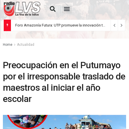
¿Racista yo?
Foro Amazonía Futura: UTP promueve la innovación tecnológica y el desarrollo sostenible de la Amazonía peruana
julio 22, 2026
Home
Actualidad
Preocupación en el Putumayo
por el irresponsable traslado de
maestros al iniciar el año
escolar