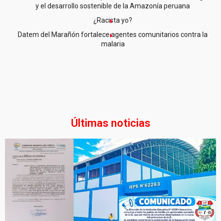
y el desarrollo sostenible de la Amazonía peruana
¿Racista yo?
Datem del Marañón fortalece agentes comunitarios contra la
malaria
Últimas noticias