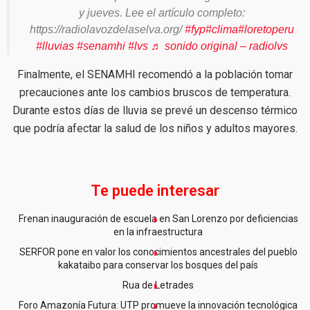
y jueves. Lee el artículo completo:
https://radiolavozdelaselva.org/
#fyp
#clima
#loretoperu
#lluvias
#senamhi
#lvs
♬ sonido original – radiolvs
Finalmente, el SENAMHI recomendó a la población tomar
precauciones ante los cambios bruscos de temperatura.
Durante estos días de lluvia se prevé un descenso térmico
que podría afectar la salud de los niños y adultos mayores.
Te puede interesar
Frenan inauguración de escuela en San Lorenzo por deficiencias
en la infraestructura
SERFOR pone en valor los conocimientos ancestrales del pueblo
kakataibo para conservar los bosques del país
Rua de Letrades
Foro Amazonía Futura: UTP promueve la innovación tecnológica