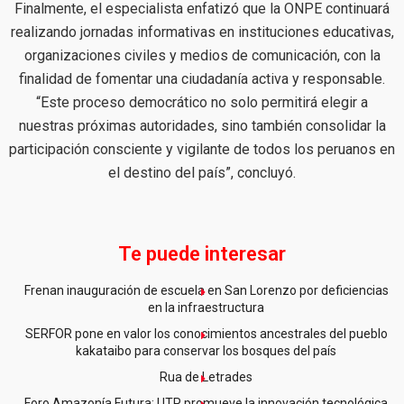
Finalmente, el especialista enfatizó que la ONPE continuará
realizando jornadas informativas en instituciones educativas,
organizaciones civiles y medios de comunicación, con la
finalidad de fomentar una ciudadanía activa y responsable.
“Este proceso democrático no solo permitirá elegir a
nuestras próximas autoridades, sino también consolidar la
participación consciente y vigilante de todos los peruanos en
el destino del país”, concluyó.
Te puede interesar
Frenan inauguración de escuela en San Lorenzo por deficiencias
en la infraestructura
SERFOR pone en valor los conocimientos ancestrales del pueblo
kakataibo para conservar los bosques del país
Rua de Letrades
Foro Amazonía Futura: UTP promueve la innovación tecnológica