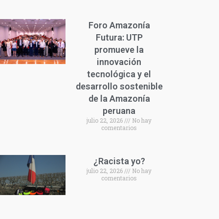
Foro Amazonía
Futura: UTP
promueve la
innovación
tecnológica y el
desarrollo sostenible
de la Amazonía
peruana
julio 22, 2026
No hay
comentarios
¿Racista yo?
julio 22, 2026
No hay
comentarios