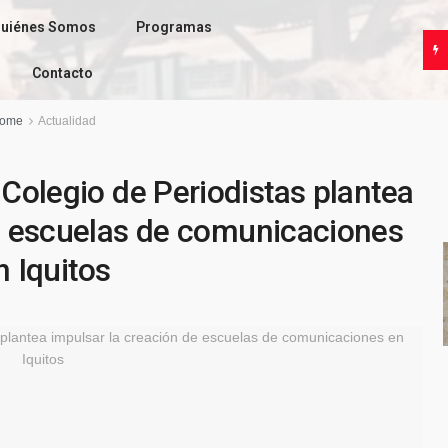
uiénes Somos
Programas
Contacto
ome
Actualidad
Colegio de Periodistas plantea
de escuelas de comunicaciones
n Iquitos