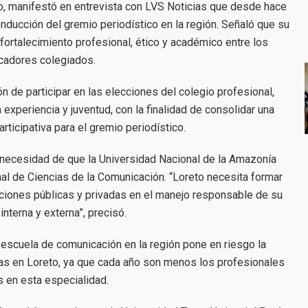
o, manifestó en entrevista con LVS Noticias que desde hace
onducción del gremio periodístico en la región. Señaló que su
ortalecimiento profesional, ético y académico entre los
cadores colegiados.
ón de participar en las elecciones del colegio profesional,
xperiencia y juventud, con la finalidad de consolidar una
rticipativa para el gremio periodístico.
a necesidad de que la Universidad Nacional de la Amazonía
al de Ciencias de la Comunicación. “Loreto necesita formar
uciones públicas y privadas en el manejo responsable de su
nterna y externa”, precisó.
 escuela de comunicación en la región pone en riesgo la
tas en Loreto, ya que cada año son menos los profesionales
 en esta especialidad.