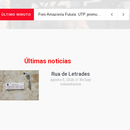
Foro Amazonía Futura: UTP promueve la innovación tecnológica y el desarrollo sostenible de la Amazonía peruana
ÚLTIMO MINUTO
Últimas noticias
Rua de Letrades
agosto 5, 2026
No hay
comentarios