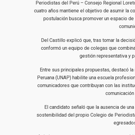
Periodistas del Perú – Consejo Regional Loret
cuatro años mantiene el objetivo de asumir la c
postulación busca promover un espacio de f
comuni
Del Castillo explicó que, tras tomar la decisi
conformó un equipo de colegas que combina e
gestión representativa y pa
Entre sus principales propuestas, destacó l
Peruana (UNAP) habilite una escuela profesion
comunicadores que contribuyan con las instit
comunicación i
El candidato señaló que la ausencia de una
sostenibilidad del propio Colegio de Periodis
egresados