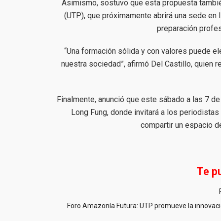
Asimismo, sostuvo que esta propuesta también
(UTP), que próximamente abrirá una sede en Iqu
preparación profes
“Una formación sólida y con valores puede ele
nuestra sociedad”, afirmó Del Castillo, quien r
Finalmente, anunció que este sábado a las 7 de 
Long Fung, donde invitará a los periodista
compartir un espacio de
Te p
Foro Amazonía Futura: UTP promueve la innovació