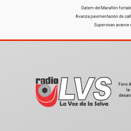
Datem del Marañón fortale
Avanza pavimentación de call
Supervisan avance 
Foro 
la
desarr