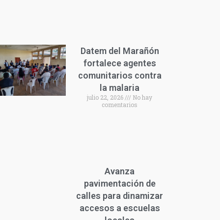
Datem del Marañón
fortalece agentes
comunitarios contra
la malaria
julio 22, 2026
No hay
comentarios
Avanza
pavimentación de
calles para dinamizar
accesos a escuelas