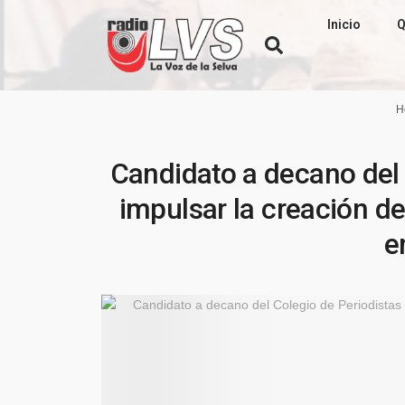
Inicio
Q
H
Candidato a decano del 
impulsar la creación 
e