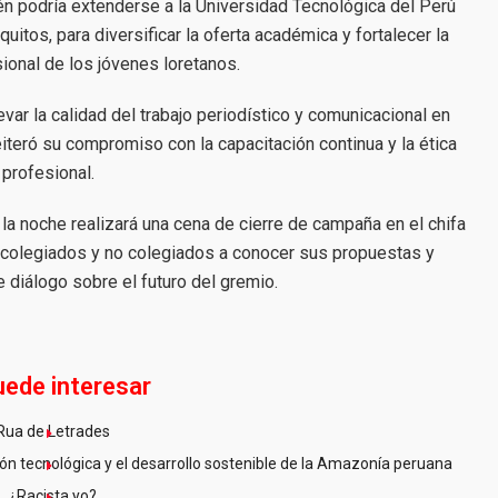
 podría extenderse a la Universidad Tecnológica del Perú
itos, para diversificar la oferta académica y fortalecer la
ional de los jóvenes loretanos.
var la calidad del trabajo periodístico y comunicacional en
eiteró su compromiso con la capacitación continua y la ética
profesional.
la noche realizará una cena de cierre de campaña en el chifa
s colegiados y no colegiados a conocer sus propuestas y
 diálogo sobre el futuro del gremio.
uede interesar
Rua de Letrades
n tecnológica y el desarrollo sostenible de la Amazonía peruana
¿Racista yo?