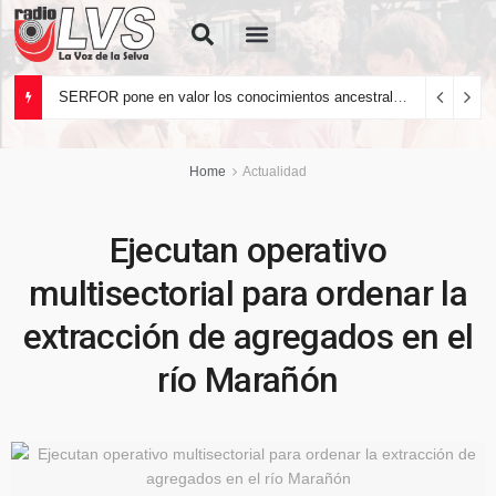
Quiénes Somos
SERFOR pone en valor los conocimientos ancestrales del pueblo kakataibo para conservar los bosques del país
Home
Actualidad
Ejecutan operativo
multisectorial para ordenar la
extracción de agregados en el
río Marañón