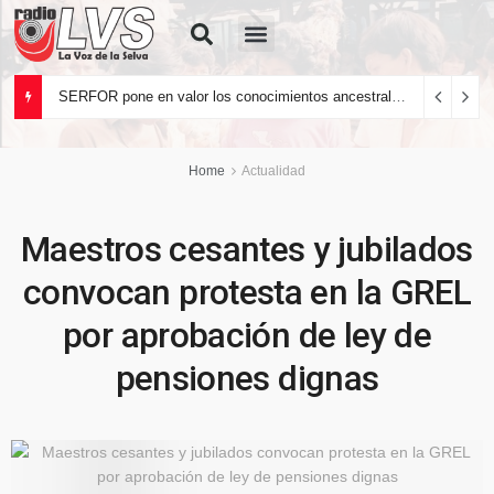
Quiénes Somos
SERFOR pone en valor los conocimientos ancestrales del pueblo kakataibo para conservar los bosques del país
Home
Actualidad
Maestros cesantes y jubilados
convocan protesta en la GREL
por aprobación de ley de
pensiones dignas