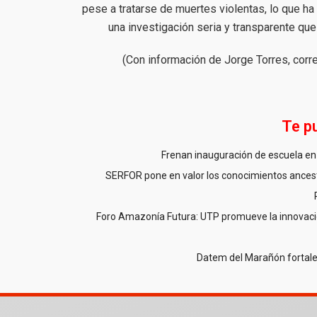
pese a tratarse de muertes violentas, lo que ha
una investigación seria y transparente qu
(Con información de Jorge Torres, corr
Te p
Frenan inauguración de escuela en 
SERFOR pone en valor los conocimientos ancestr
Foro Amazonía Futura: UTP promueve la innovació
Datem del Marañón fortale