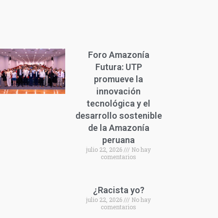
Foro Amazonía
Futura: UTP
promueve la
innovación
tecnológica y el
desarrollo sostenible
de la Amazonía
peruana
julio 22, 2026
No hay
comentarios
¿Racista yo?
julio 22, 2026
No hay
comentarios