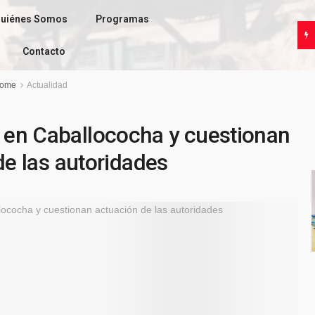
uiénes Somos
Programas
Contacto
ome
Actualidad
s en Caballococha y cuestionan
de las autoridades