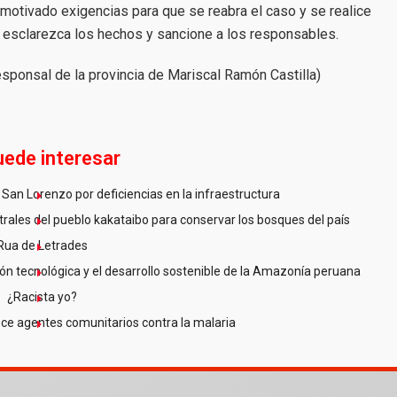
 motivado exigencias para que se reabra el caso y se realice
e esclarezca los hechos y sancione a los responsables.
esponsal de la provincia de Mariscal Ramón Castilla)
uede interesar
San Lorenzo por deficiencias en la infraestructura
ales del pueblo kakataibo para conservar los bosques del país
Rua de Letrades
n tecnológica y el desarrollo sostenible de la Amazonía peruana
¿Racista yo?
ce agentes comunitarios contra la malaria