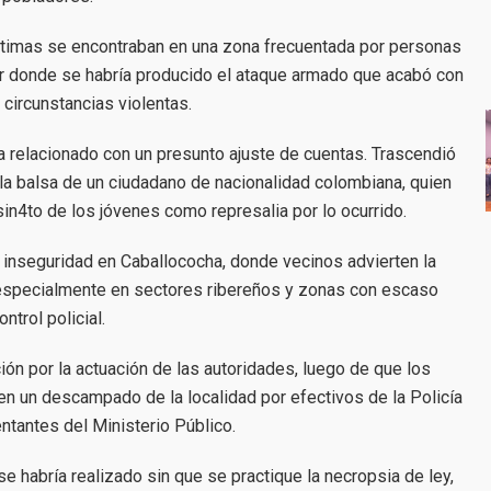
víctimas se encontraban en una zona frecuentada por personas
r donde se habría producido el ataque armado que acabó con
 circunstancias violentas.
a relacionado con un presunto ajuste de cuentas. Trascendió
 la balsa de un ciudadano de nacionalidad colombiana, quien
in4to de los jóvenes como represalia por lo ocurrido.
 inseguridad en Caballococha, donde vecinos advierten la
, especialmente en sectores ribereños y zonas con escaso
ontrol policial.
ón por la actuación de las autoridades, luego de que los
en un descampado de la localidad por efectivos de la Policía
ntantes del Ministerio Público.
e habría realizado sin que se practique la necropsia de ley,