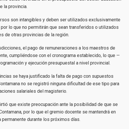
e la provincia.
cursos son intangibles y deben ser utilizados exclusivamente
 por lo que no permitirán que sean transferidos o utilizados
es de otras provincias de la región.
risdicciones, el pago de remuneraciones a los maestros de
ente, cumpliéndose con el cronograma establecido, lo que —
gramación y ejecución presupuestal a nivel provincial.
incias se haya justificado la falta de pago con supuestos
ontamana no se registró ninguna dificultad de ese tipo para
aciones salariales del magisterio.
rtió que existe preocupación ante la posibilidad de que se
 Contamana, por lo que el gremio docente se mantendrá en
ia permanente durante los próximos días.