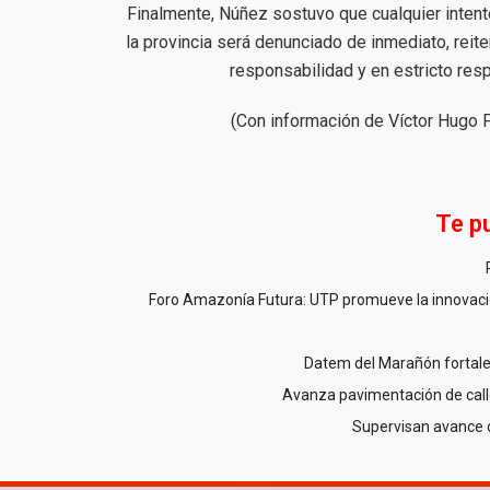
Finalmente, Núñez sostuvo que cualquier intent
la provincia será denunciado de inmediato, rei
responsabilidad y en estricto res
(Con información de Víctor Hugo F
Te p
Foro Amazonía Futura: UTP promueve la innovació
Datem del Marañón fortale
Avanza pavimentación de call
Supervisan avance 