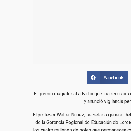
Facebook
El gremio magisterial advirtió que los recurso
y anunció vigilancia p
El profesor Walter Núñez, secretario general d
de la Gerencia Regional de Educación de Loret
los cuatro millones de soles que permanecen c