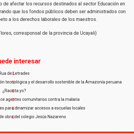
o de afectar los recursos destinados al sector Educación en
terando que los fondos públicos deben ser administrados con
peto a los derechos laborales de los maestros.
lores, corresponsal de la provincia de Ucayali)
uede interesar
Rua de Letrades
n tecnológica y el desarrollo sostenible de la Amazonía peruana
¿Racista yo?
ce agentes comunitarios contra la malaria
es para dinamizar accesos a escuelas locales
de obra del colegio Jesús Nazareno