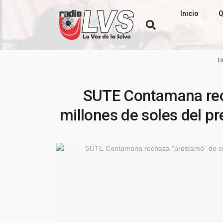
Inicio
Q
H
SUTE Contamana rec
millones de soles del p