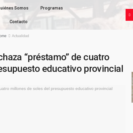
uiénes Somos
Programas
Contacto
ome
Actualidad
haza “préstamo” de cuatro
resupuesto educativo provincial