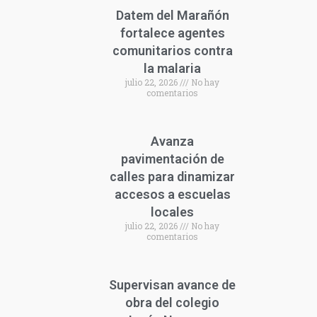
Datem del Marañón
fortalece agentes
comunitarios contra
la malaria
julio 22, 2026
No hay
comentarios
Avanza
pavimentación de
calles para dinamizar
accesos a escuelas
locales
julio 22, 2026
No hay
comentarios
Supervisan avance de
obra del colegio