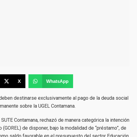
X
WhatsApp
s deben destinarse exclusivamente al pago de la deuda social
ermanente sobre la UGEL Contamana.
el SUTE Contamana, rechazó de manera categórica la intención
o (GOREL) de disponer, bajo la modalidad de “préstamo”, de
omo saldo favorable en el presupuesto del sector Educación