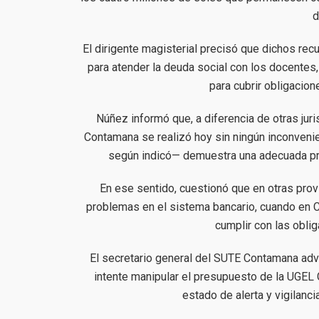
d
El dirigente magisterial precisó que dichos re
para atender la deuda social con los docentes,
para cubrir obligacion
Núñez informó que, a diferencia de otras ju
Contamana se realizó hoy sin ningún inconveni
según indicó— demuestra una adecuada pro
En ese sentido, cuestionó que en otras prov
problemas en el sistema bancario, cuando en C
cumplir con las oblig
El secretario general del SUTE Contamana advi
intente manipular el presupuesto de la UGEL
estado de alerta y vigilanc