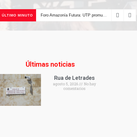
Foro Amazonía Futura: UTP promueve la innovación tecnológica y el desarrollo sostenible de la Amazonía peruana
ÚLTIMO MINUTO
Últimas noticias
Rua de Letrades
agosto 5, 2026
No hay
comentarios