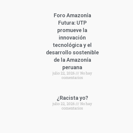
Foro Amazonía
Futura: UTP
promueve la
innovación
tecnológica y el
desarrollo sostenible
de la Amazonía
peruana
julio 22, 2026
No hay
comentarios
¿Racista yo?
julio 22, 2026
No hay
comentarios