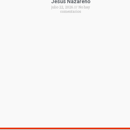
Jesús Nazareno
julio 22, 2026
No hay
comentarios