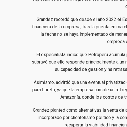
Grandez recordó que desde el año 2022 el Est
financiera de la empresa, tras la puesta en marc
la fecha no se haya implementado de manera
empresa en
El especialista indicó que Petroperú acumula 
subrayó que ello responde principalmente a un m
su capacidad de gestión y ha retras
Asimismo, advirtió que una eventual privatizaci
para Loreto, ya que la empresa cumple un rol r
Amazonía, donde los costos de t
Grandez planteó como alternativas la venta de 
incorporado por clientelismo político y la c
recuperar la viabilidad financie