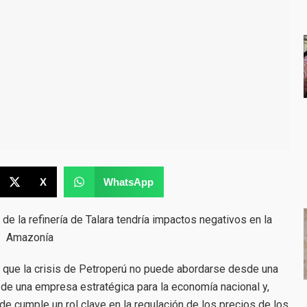
X
WhatsApp
de la refinería de Talara tendría impactos negativos en la
Amazonía
 que la crisis de Petroperú no puede abordarse desde una
se de una empresa estratégica para la economía nacional y,
e cumple un rol clave en la regulación de los precios de los