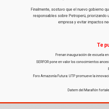
Finalmente, sostuvo que el nuevo gobierno qu
responsables sobre Petroperú, priorizando u
empresa y evitar impactos neg
Te p
Frenan inauguración de escuela en 
SERFOR pone en valor los conocimientos ancestr
Foro Amazonía Futura: UTP promueve la innovació
Datem del Marañón fortale