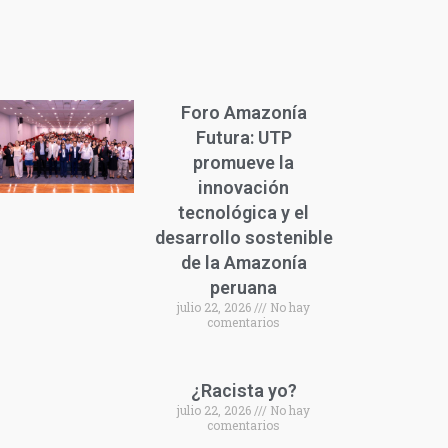
Foro Amazonía
Futura: UTP
promueve la
innovación
tecnológica y el
desarrollo sostenible
de la Amazonía
peruana
julio 22, 2026
No hay
comentarios
¿Racista yo?
julio 22, 2026
No hay
comentarios