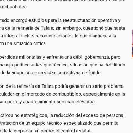
combustibles.
ado encargó estudios para la reestructuración operativa y
ha de la refinería de Talara; sin embargo, cuestionó que hasta
 integral dichas recomendaciones, lo que mantiene a la
 una situación crítica.
pérdidas millonarias y enfrenta una débil gobernanza, pero
anejo político antes que técnico, situación que ha debilitado
ado la adopción de medidas correctivas de fondo.
ón de la refinería de Talara podría generar un serio problema
egulador en el mercado de combustibles, especialmente en la
ransporte y abastecimiento son más elevados.
activos no estratégicos, la reducción del exceso de personal
ontratación de un equipo técnico especializado que permita
ra de la empresa sin perder el control estatal.