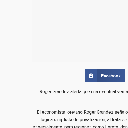
Facebook
Roger Grandez alerta que una eventual venta 
El economista loretano Roger Grandez señaló
lógica simplista de privatización, al tratar
especialmente, para regiones como Loreto, dond