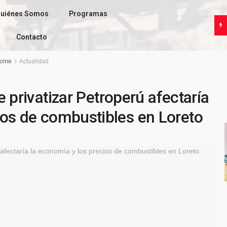
uiénes Somos
Programas
Contacto
ome
Actualidad
 privatizar Petroperú afectaría
ios de combustibles en Loreto