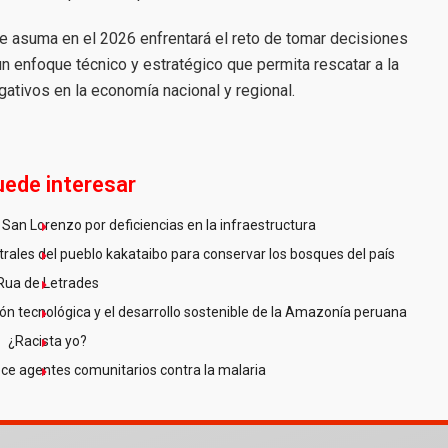
e asuma en el 2026 enfrentará el reto de tomar decisiones
n enfoque técnico y estratégico que permita rescatar a la
ativos en la economía nacional y regional.
uede interesar
San Lorenzo por deficiencias en la infraestructura
ales del pueblo kakataibo para conservar los bosques del país
Rua de Letrades
n tecnológica y el desarrollo sostenible de la Amazonía peruana
¿Racista yo?
ce agentes comunitarios contra la malaria