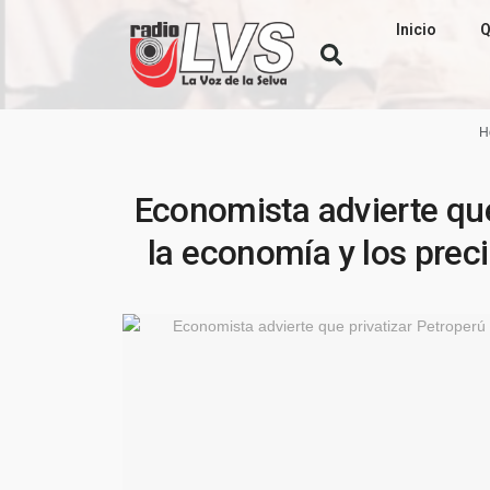
Inicio
Q
H
Economista advierte que
la economía y los prec