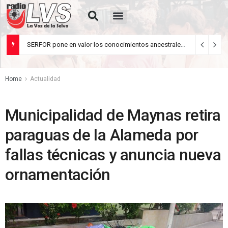
Rua de Letrades
agosto 5, 2026
Home
Actualidad
Municipalidad de Maynas retira
paraguas de la Alameda por
fallas técnicas y anuncia nueva
ornamentación