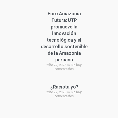
Foro Amazonía
Futura: UTP
promueve la
innovación
tecnológica y el
desarrollo sostenible
de la Amazonía
peruana
julio 22, 2026
No hay
comentarios
¿Racista yo?
julio 22, 2026
No hay
comentarios