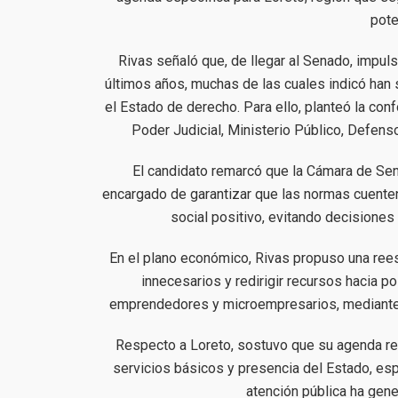
pote
Rivas señaló que, de llegar al Senado, impuls
últimos años, muchas de las cuales indicó han s
el Estado de derecho. Para ello, planteó la con
Poder Judicial, Ministerio Público, Defenso
El candidato remarcó que la Cámara de Sena
encargado de garantizar que las normas cuenten 
social positivo, evitando decisiones
En el plano económico, Rivas propuso una rees
innecesarios y redirigir recursos hacia po
emprendedores y microempresarios, mediante m
Respecto a Loreto, sostuvo que su agenda regi
servicios básicos y presencia del Estado, esp
atención pública ha gen