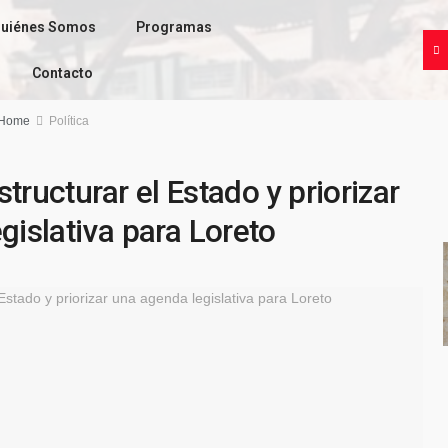
uiénes Somos
Programas
Contacto
Home
Política
tructurar el Estado y priorizar
gislativa para Loreto