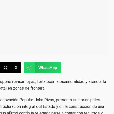
X
WhatsApp
pone revisar leyes, fortalecer la bicameralidad y atender la
atal en zonas de frontera
Renovación Popular, John Rivas, presentó sus principales
ructuración integral del Estado y en la construcción de una
gún afirmó continúa relegada pese a contar con recursos y