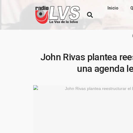
Inicio
Q
John Rivas plantea rees
una agenda le