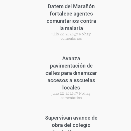
Datem del Marañón
fortalece agentes
comunitarios contra
la malaria
julio 22, 2026
No hay
comentarios
Avanza
pavimentación de
calles para dinamizar
accesos a escuelas
locales
julio 22, 2026
No hay
comentarios
Supervisan avance de
obra del colegio