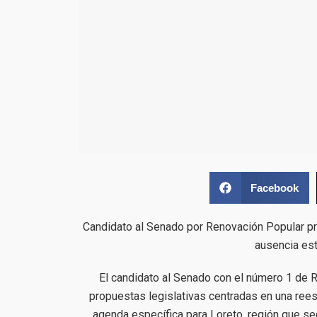
Facebook
Candidato al Senado por Renovación Popular pro
ausencia est
El candidato al Senado con el número 1 de 
propuestas legislativas centradas en una reest
agenda específica para Loreto, región que se