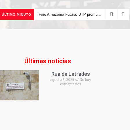
Foro Amazonía Futura: UTP promueve la innovación tecnológica y el desarrollo sostenible de la Amazonía peruana
ÚLTIMO MINUTO
Últimas noticias
Rua de Letrades
agosto 5, 2026
No hay
comentarios