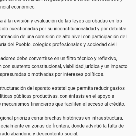
ncial económico.
ará la revisión y evaluación de las leyes aprobadas en los
ido cuestionadas por su inconstitucionalidad y por debilitar
formación de una comisión de alto nivel con participación del
ría del Pueblo, colegios profesionales y sociedad civil.
dores debe convertirse en un filtro técnico y reflexivo,
con sustento constitucional, viabilidad jurídica y un impacto
 apresuradas o motivadas por intereses políticos.
tructuración del aparato estatal que permita reducir gastos
líticas públicas productivas, con énfasis en el apoyo a
ecanismos financieros que faciliten el acceso al crédito.
onal prioriza cerrar brechas históricas en infraestructura,
ecialmente en zonas de frontera, donde advirtió la falta de
erado abandono y descontento social.