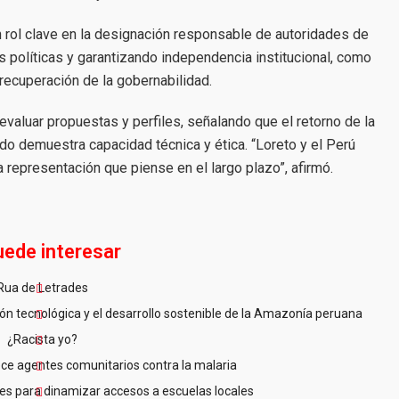
rol clave en la designación responsable de autoridades de
s políticas y garantizando independencia institucional, como
recuperación de la gobernabilidad.
 evaluar propuestas y perfiles, señalando que el retorno de la
do demuestra capacidad técnica y ética. “Loreto y el Perú
representación que piense en el largo plazo”, afirmó.
uede interesar
Rua de Letrades
n tecnológica y el desarrollo sostenible de la Amazonía peruana
¿Racista yo?
ce agentes comunitarios contra la malaria
es para dinamizar accesos a escuelas locales