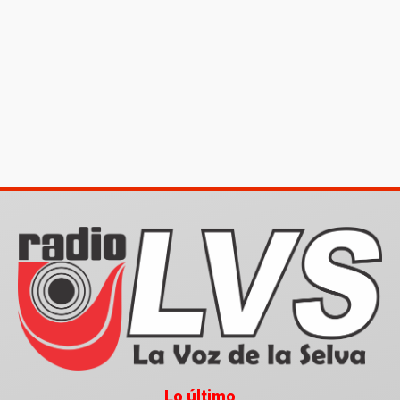
Lo último