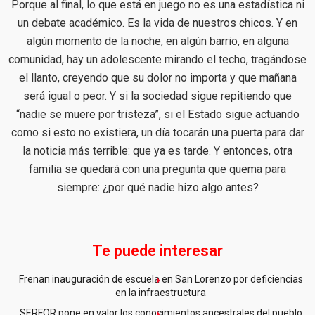
Porque al final, lo que está en juego no es una estadística ni
un debate académico. Es la vida de nuestros chicos. Y en
algún momento de la noche, en algún barrio, en alguna
comunidad, hay un adolescente mirando el techo, tragándose
el llanto, creyendo que su dolor no importa y que mañana
será igual o peor. Y si la sociedad sigue repitiendo que
“nadie se muere por tristeza”, si el Estado sigue actuando
como si esto no existiera, un día tocarán una puerta para dar
la noticia más terrible: que ya es tarde. Y entonces, otra
familia se quedará con una pregunta que quema para
siempre: ¿por qué nadie hizo algo antes?
Te puede interesar
Frenan inauguración de escuela en San Lorenzo por deficiencias
en la infraestructura
SERFOR pone en valor los conocimientos ancestrales del pueblo