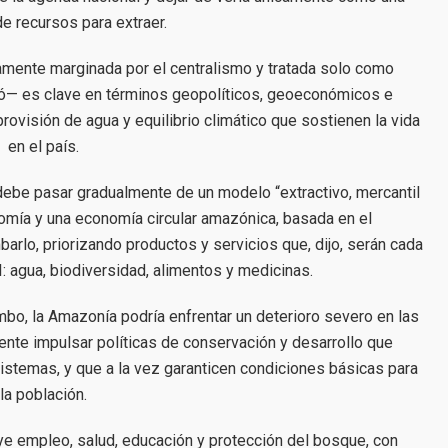
 recursos para extraer.
camente marginada por el centralismo y tratada solo como
rmó— es clave en términos geopolíticos, geoeconómicos e
 provisión de agua y equilibrio climático que sostienen la vida
en el país.
 debe pasar gradualmente de un modelo “extractivo, mercantil
nomía y una economía circular amazónica, basada en el
rlo, priorizando productos y servicios que, dijo, serán cada
: agua, biodiversidad, alimentos y medicinas.
mbo, la Amazonía podría enfrentar un deterioro severo en las
ente impulsar políticas de conservación y desarrollo que
sistemas, y que a la vez garanticen condiciones básicas para
la población.
uye empleo, salud, educación y protección del bosque, con