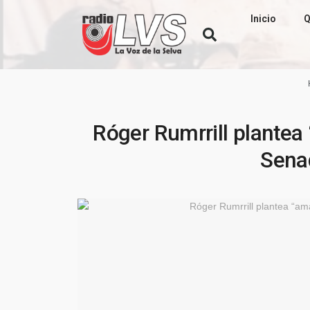
Inicio
Q
Róger Rumrrill plantea
Sena