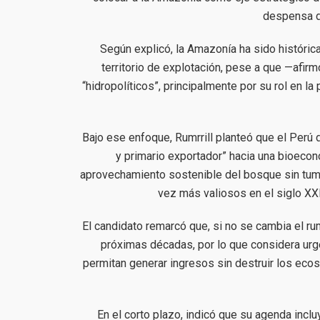
despensa de
Según explicó, la Amazonía ha sido históri
territorio de explotación, pese a que —afi
“hidropolíticos”, principalmente por su rol en la
Bajo ese enfoque, Rumrrill planteó que el Perú
y primario exportador” hacia una bioeco
aprovechamiento sostenible del bosque sin tumba
vez más valiosos en el siglo XXI
El candidato remarcó que, si no se cambia el ru
próximas décadas, por lo que considera urg
permitan generar ingresos sin destruir los eco
En el corto plazo, indicó que su agenda incl