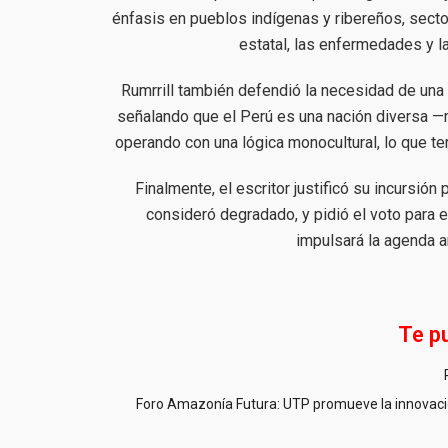
énfasis en pueblos indígenas y ribereños, sec
estatal, las enfermedades y l
Rumrrill también defendió la necesidad de una 
señalando que el Perú es una nación diversa —mu
operando con una lógica monocultural, lo que te
Finalmente, el escritor justificó su incursió
consideró degradado, y pidió el voto para 
impulsará la agenda 
Te p
Foro Amazonía Futura: UTP promueve la innovació