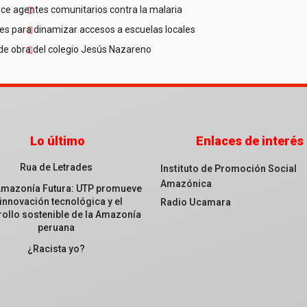
ce agentes comunitarios contra la malaria
es para dinamizar accesos a escuelas locales
de obra del colegio Jesús Nazareno
Lo último
Enlaces de interés
Rua de Letrades
Instituto de Promoción Social
Amazónica
Amazonía Futura: UTP promueve
 innovación tecnológica y el
Radio Ucamara
ollo sostenible de la Amazonía
peruana
¿Racista yo?