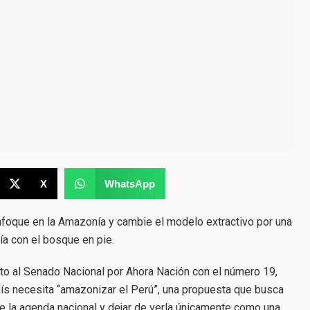
X
WhatsApp
enfoque en la Amazonía y cambie el modelo extractivo por una
a con el bosque en pie.
ato al Senado Nacional por Ahora Nación con el número 19,
aís necesita “amazonizar el Perú”, una propuesta que busca
e la agenda nacional y dejar de verla únicamente como una