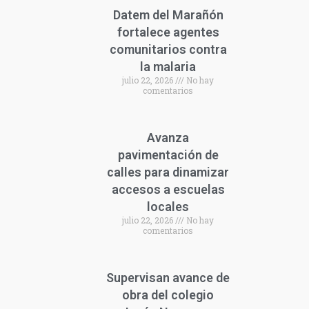
Datem del Marañón
fortalece agentes
comunitarios contra
la malaria
julio 22, 2026
No hay
comentarios
Avanza
pavimentación de
calles para dinamizar
accesos a escuelas
locales
julio 22, 2026
No hay
comentarios
Supervisan avance de
obra del colegio