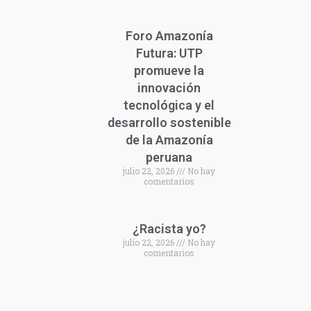
Foro Amazonía
Futura: UTP
promueve la
innovación
tecnológica y el
desarrollo sostenible
de la Amazonía
peruana
julio 22, 2026
No hay
comentarios
¿Racista yo?
julio 22, 2026
No hay
comentarios