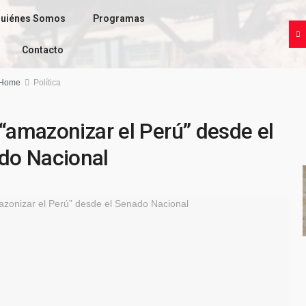
uiénes Somos
Programas
Contacto
Home
Política
 “amazonizar el Perú” desde el
do Nacional