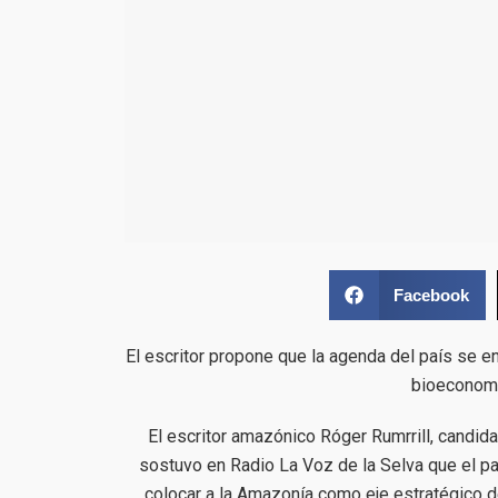
Facebook
El escritor propone que la agenda del país se 
bioeconomí
El escritor amazónico Róger Rumrrill, candid
sostuvo en Radio La Voz de la Selva que el p
colocar a la Amazonía como eje estratégico d