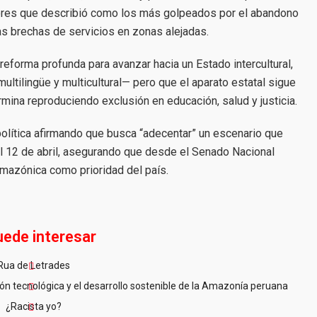
tores que describió como los más golpeados por el abandono
as brechas de servicios en zonas alejadas.
reforma profunda para avanzar hacia un Estado intercultural,
ltilingüe y multicultural— pero que el aparato estatal sigue
rmina reproduciendo exclusión en educación, salud y justicia.
n política afirmando que busca “adecentar” un escenario que
el 12 de abril, asegurando que desde el Senado Nacional
amazónica como prioridad del país.
uede interesar
Rua de Letrades
n tecnológica y el desarrollo sostenible de la Amazonía peruana
¿Racista yo?