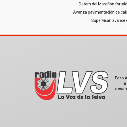
Datem del Marañón fortale
Avanza pavimentación de call
Supervisan avance 
Foro 
la
desarr