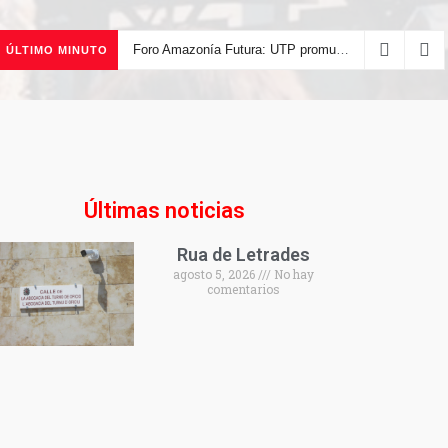
Foro Amazonía Futura: UTP promueve la innovación tecnológica y el desarrollo sostenible de la Amazonía peruana
ÚLTIMO MINUTO
Últimas noticias
Rua de Letrades
agosto 5, 2026
No hay
comentarios