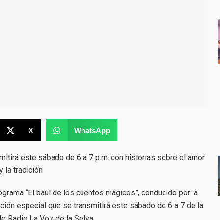
X
WhatsApp
emitirá este sábado de 6 a 7 p.m. con historias sobre el amor
y la tradición
rograma “El baúl de los cuentos mágicos”, conducido por la
ición especial que se transmitirá este sábado de 6 a 7 de la
de Radio La Voz de la Selva.