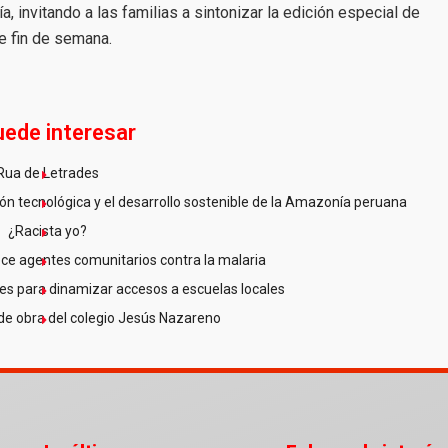
ía, invitando a las familias a sintonizar la edición especial de
e fin de semana.
uede interesar
Rua de Letrades
n tecnológica y el desarrollo sostenible de la Amazonía peruana
¿Racista yo?
ce agentes comunitarios contra la malaria
es para dinamizar accesos a escuelas locales
de obra del colegio Jesús Nazareno