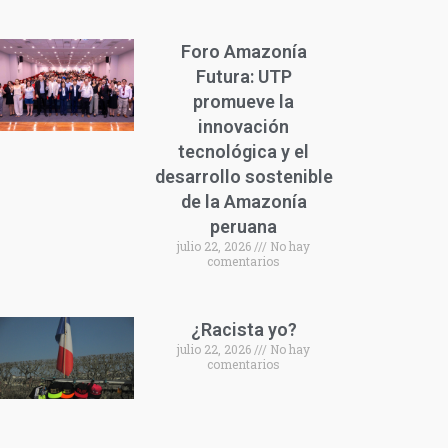
Foro Amazonía
Futura: UTP
promueve la
innovación
tecnológica y el
desarrollo sostenible
de la Amazonía
peruana
julio 22, 2026
No hay
comentarios
¿Racista yo?
julio 22, 2026
No hay
comentarios