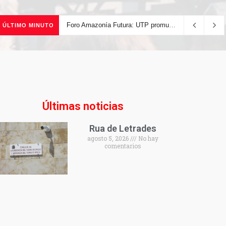
Foro Amazonía Futura: UTP promueve la innovación tecnológica y el desarrollo sostenible de la Amazonía peruana
ÚLTIMO MINUTO
Últimas noticias
Rua de Letrades
agosto 5, 2026
No hay
comentarios