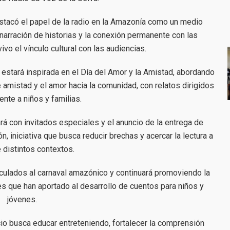
estacó el papel de la radio en la Amazonía como un medio
a narración de historias y la conexión permanente con las
o el vínculo cultural con las audiencias.
 estará inspirada en el Día del Amor y la Amistad, abordando
e amistad y el amor hacia la comunidad, con relatos dirigidos
ente a niños y familias.
rá con invitados especiales y el anuncio de la entrega de
n, iniciativa que busca reducir brechas y acercar la lectura a
 distintos contextos.
nculados al carnaval amazónico y continuará promoviendo la
ores que han aportado al desarrollo de cuentos para niños y
jóvenes.
io busca educar entreteniendo, fortalecer la comprensión