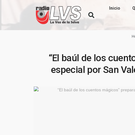
Inicio
Q
H
“El baúl de los cuen
especial por San Va