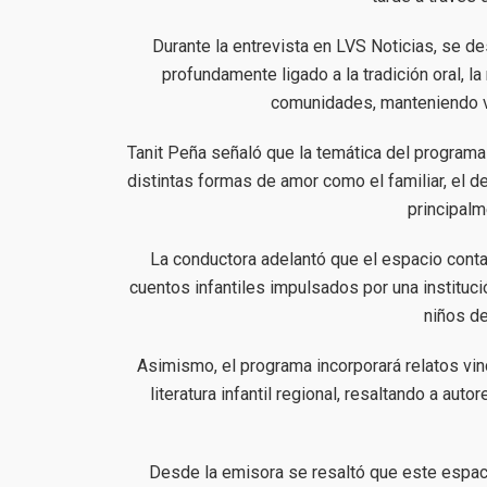
Durante la entrevista en LVS Noticias, se d
profundamente ligado a la tradición oral, l
comunidades, manteniendo viv
Tanit Peña señaló que la temática del programa
distintas formas de amor como el familiar, el d
principalm
La conductora adelantó que el espacio conta
cuentos infantiles impulsados por una institució
niños de
Asimismo, el programa incorporará relatos vi
literatura infantil regional, resaltando a aut
Desde la emisora se resaltó que este espac