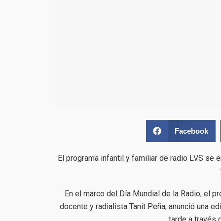
Facebook
El programa infantil y familiar de radio LVS se 
En el marco del Día Mundial de la Radio, el p
docente y radialista Tanit Peña, anunció una ed
tarde a través 