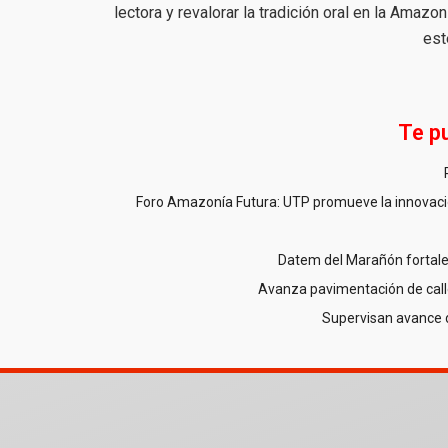
lectora y revalorar la tradición oral en la Amazon
est
Te p
Foro Amazonía Futura: UTP promueve la innovació
Datem del Marañón fortale
Avanza pavimentación de call
Supervisan avance 