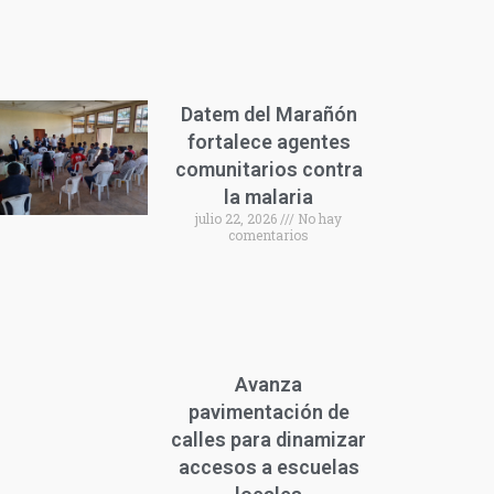
Datem del Marañón
fortalece agentes
comunitarios contra
la malaria
julio 22, 2026
No hay
comentarios
Avanza
pavimentación de
calles para dinamizar
accesos a escuelas