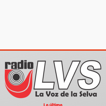
Lo último