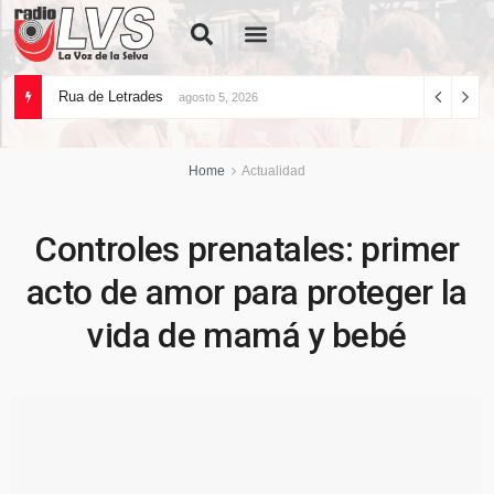
Quiénes Somos
Rua de Letrades
agosto 5, 2026
Home
Actualidad
Controles prenatales: primer
acto de amor para proteger la
vida de mamá y bebé