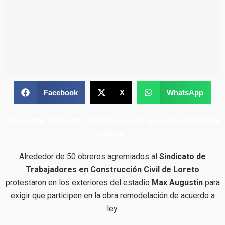
Facebook
X
WhatsApp
Dirigente Tuanama sostiene que no quieren pagar tabla
salarial
Alrededor de 50 obreros agremiados al
Sindicato de
Trabajadores en Construcción Civil de Loreto
protestaron en los exteriores del estadio
Max Augustin
para
exigir que participen en la obra remodelación de acuerdo a
ley.