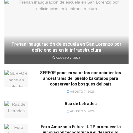
Frenan inauguración de escuela en San Lorenzo por
deficiencias en la infraestructura
AGOSTO 7, 2026
SERFOR pone en valor los conocimientos
ancestrales del pueblo kakataibo para
conservar los bosques del país
AGOSTO 7, 2026
Rua de Letrades
AGOSTO 5, 2026
Foro Amazonía Futura: UTP promueve la
innovación tecnológica y el desarrollo