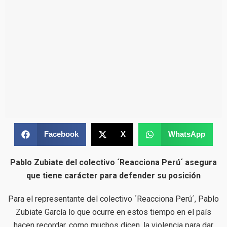
Facebook
X
WhatsApp
Pablo Zubiate del colectivo ´Reacciona Perú´ asegura
que tiene carácter para defender su posición
Para el representante del colectivo ´Reacciona Perú´, Pablo
Zubiate García lo que ocurre en estos tiempo en el país
hacen recordar, como muchos dicen, la violencia para dar